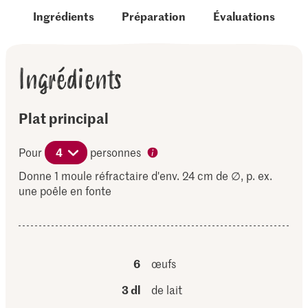
Ingrédients
Préparation
Évaluations
Ingrédients
Plat principal
Pour
4
personnes
Donne 1 moule réfractaire d'env. 24 cm de ∅, p. ex.
une poêle en fonte
6
œufs
3 dl
de lait