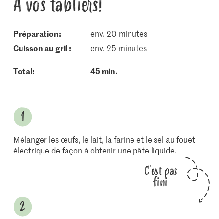
À vos tabliers!
Préparation:
env. 20 minutes
cuisson au gril :
env. 25 minutes
Total:
45 min.
Mélanger les œufs, le lait, la farine et le sel au fouet
électrique de façon à obtenir une pâte liquide.
C'est pas
fini