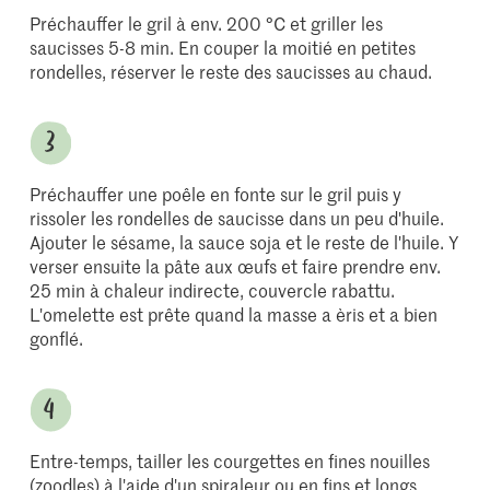
Préchauffer le gril à env. 200 °C et griller les
saucisses 5-8 min. En couper la moitié en petites
rondelles, réserver le reste des saucisses au chaud.
Préchauffer une poêle en fonte sur le gril puis y
rissoler les rondelles de saucisse dans un peu d'huile.
Ajouter le sésame, la sauce soja et le reste de l'huile. Y
verser ensuite la pâte aux œufs et faire prendre env.
25 min à chaleur indirecte, couvercle rabattu.
L'omelette est prête quand la masse a èris et a bien
gonflé.
Entre-temps, tailler les courgettes en fines nouilles
(zoodles) à l'aide d'un spiraleur ou en fins et longs