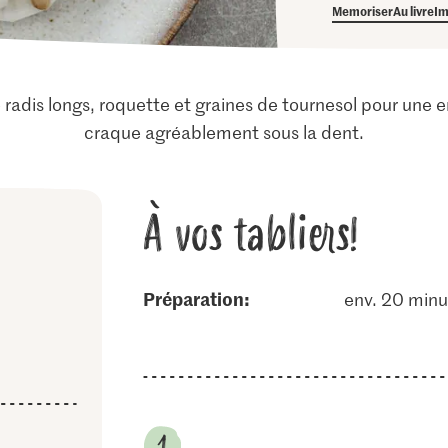
Memoriser
Au livre
Im
adis longs, roquette et graines de tournesol pour une e
craque agréablement sous la dent.
À vos tabliers!
Préparation:
env. 20 minu