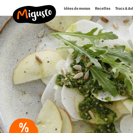
Idées de menus
Recettes
Trucs & As