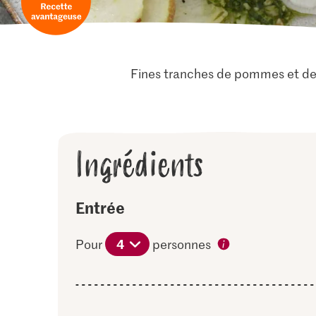
Fines tranches de pommes et de r
Ingrédients
Entrée
4
Pour
personnes