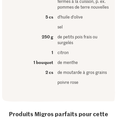
fermes à la cuisson, p. ex.
pommes de terre nouvelles
5 cs
d'huile d'olive
sel
250 g
de petits pois frais ou
surgelés
1
citron
1 bouquet
de menthe
2 cs
de moutarde à gros grains
poivre rose
Produits Migros parfaits pour cette