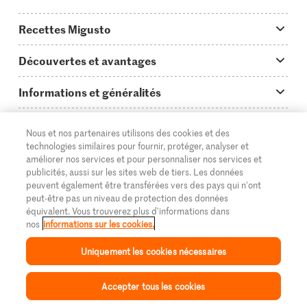
Recettes Migusto
App Migusto
Découvertes et avantages
Idées de menus
Trucs & astuces
Informations et généralités
Plats principaux
On en parle...
Questions concernant Migusto
Découvrir
Nous et nos partenaires utilisons des cookies et des
Simple & vite prêt
Tutoriels
Cuisiner avec Migusto
Supermarché
technologies similaires pour fournir, protéger, analyser et
améliorer nos services et pour personnaliser nos services et
Apéritif
FR
Glossaire des ingrédients
DE
IT
Service clientèle & contact
publicités, aussi sur les sites web de tiers. Les données
Migros Online
peuvent également être transférées vers des pays qui n'ont
Préparations au four
Login Migusto
peut-être pas un niveau de protection des données
Publicité
À propos de Migros
équivalent. Vous trouverez plus d'informations dans
Enfants & famille
nos
informations sur les cookies.
Magazine Migusto
Impressum
Magasins
© 2026 La Fédération des coopératives Migros
Uniquement les cookies nécessaires
Toutes les recettes
Concours
Mentions légales
Cumulus
Accepter tous les cookies
Protection des données
Migros Magazine
Inspiration
Collection
Recettes
Mon Migusto
Menu