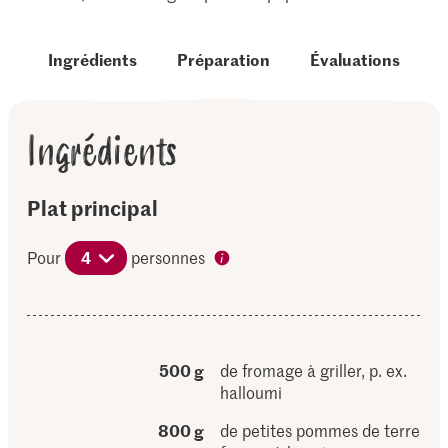
Ingrédients
Préparation
Évaluations
Ingrédients
Plat principal
Pour
4
personnes
500 g
de fromage à griller, p. ex.
halloumi
800 g
de petites pommes de terre