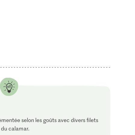
émentée selon les goûts avec divers filets
u du calamar.