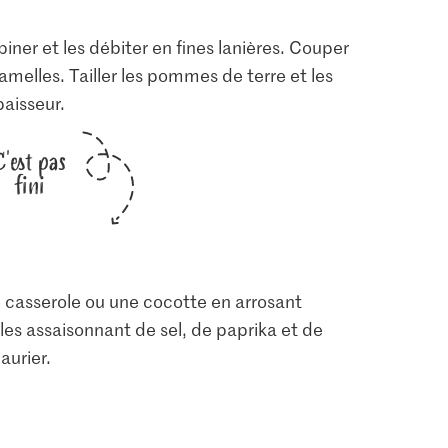
iner et les débiter en fines lanières. Couper
 lamelles. Tailler les pommes de terre et les
aisseur.
C'est pas
fini
 casserole ou une cocotte en arrosant
 les assaisonnant de sel, de paprika et de
laurier.