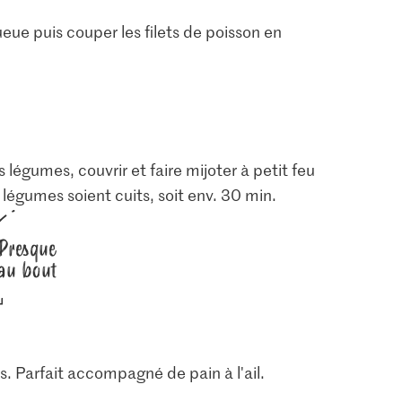
ueue puis couper les filets de poisson en
s légumes, couvrir et faire mijoter à petit feu
légumes soient cuits, soit env. 30 min.
Presque
au bout
s. Parfait accompagné de pain à l'ail.