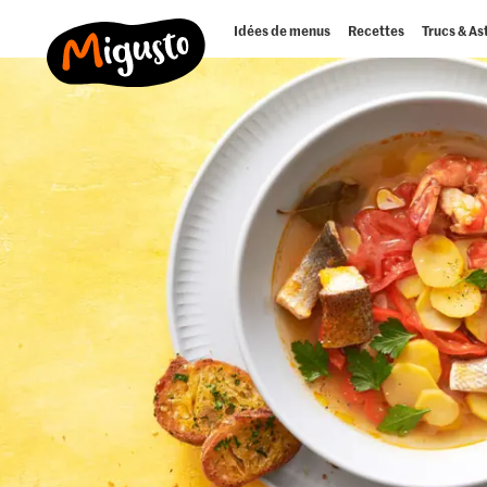
Idées de menus
Recettes
Trucs & As