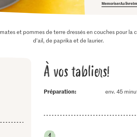
Memoriser
Au livre
Im
tomates et pommes de terre dressés en couches pour la c
d’ail, de paprika et de laurier.
À vos tabliers!
Préparation:
env. 45 minu