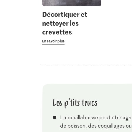
Décortiquer et
nettoyer les
crevettes
En savoir plus
Les p'tits trucs
La bouillabaisse peut être agr
de poisson, des coquillages o