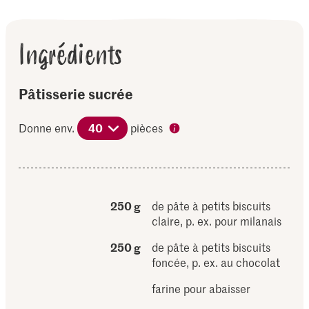
Ingrédients
Pâtisserie sucrée
Donne env.
40
pièces
250 g
de pâte à petits biscuits
claire, p. ex. pour milanais
250 g
de pâte à petits biscuits
foncée, p. ex. au chocolat
farine pour abaisser