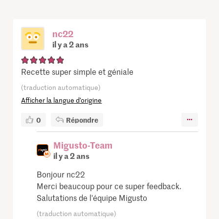
nc22
il y a 2 ans
Recette super simple et géniale
(traduction automatique)
Afficher la langue d’origine
0
Répondre
Migusto-Team
il y a 2 ans
Bonjour nc22
Merci beaucoup pour ce super feedback.
Salutations de l'équipe Migusto
(traduction automatique)