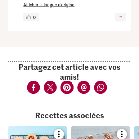
Afficher la langue d’origine
0
Partagez cet article avec vos
amis!
Recettes associées
Bookmark
Bookmar