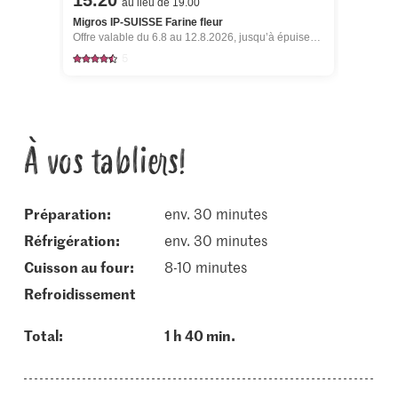
15.20
au lieu de 19.00
Migros IP-SUISSE Farine fleur
Offre valable du 6.8 au 12.8.2026, jusqu’à épuisement du stock.
5
À vos tabliers!
Préparation:
env. 30 minutes
réfrigération:
env. 30 minutes
cuisson au four:
8-10 minutes
refroidissement
Total:
1 h 40 min.