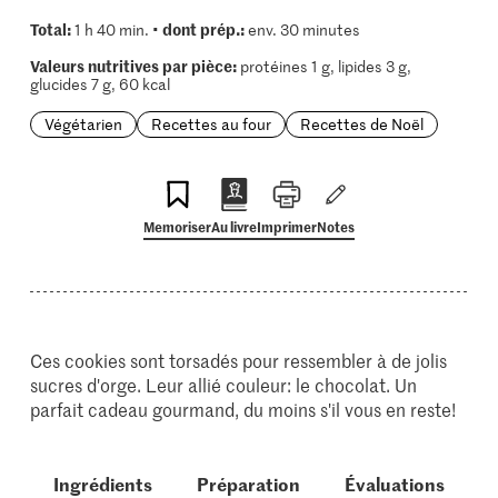
Total:
dont prép.:
1 h 40 min. •
env. 30 minutes
Valeurs nutritives par pièce:
protéines 1 g, lipides 3 g,
glucides 7 g, 60 kcal
Végétarien
Recettes au four
Recettes de Noël
Memoriser
Au livre
Imprimer
Notes
Ces cookies sont torsadés pour ressembler à de jolis
sucres d'orge. Leur allié couleur: le chocolat. Un
parfait cadeau gourmand, du moins s'il vous en reste!
Ingrédients
Préparation
Évaluations