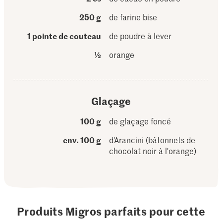
250 g
de farine bise
1 pointe de couteau
de poudre à lever
½
orange
Glaçage
100 g
de glaçage foncé
env. 100 g
d'Arancini (bâtonnets de
chocolat noir à l'orange)
Produits Migros parfaits pour cette