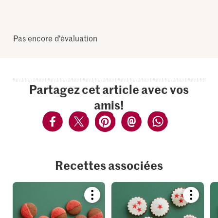
Pas encore d'évaluation
Partagez cet article avec vos
amis!
Recettes associées
Bookmark
Bookmar
recipe
recipe
or
or