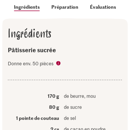
Ingrédients
Préparation
Évaluations
Ingrédients
Pâtisserie sucrée
Donne env. 50 pièces
170 g
de beurre, mou
80 g
de sucre
1 pointe de couteau
de sel
2 cs
de cacao en poudre