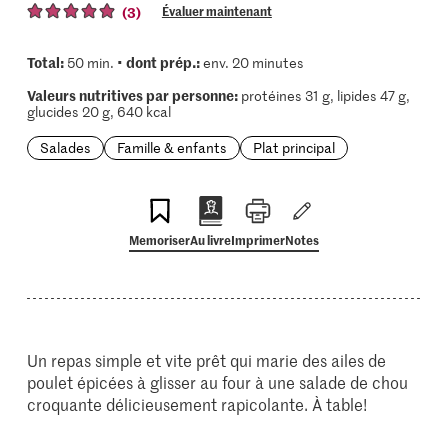
(3)
Évaluer maintenant
Total:
dont prép.:
50 min. •
env. 20 minutes
Valeurs nutritives par personne:
protéines 31 g, lipides 47 g,
glucides 20 g, 640 kcal
Salades
Famille & enfants
Plat principal
Memoriser
Au livre
Imprimer
Notes
Un repas simple et vite prêt qui marie des ailes de
poulet épicées à glisser au four à une salade de chou
croquante délicieusement rapicolante. À table!