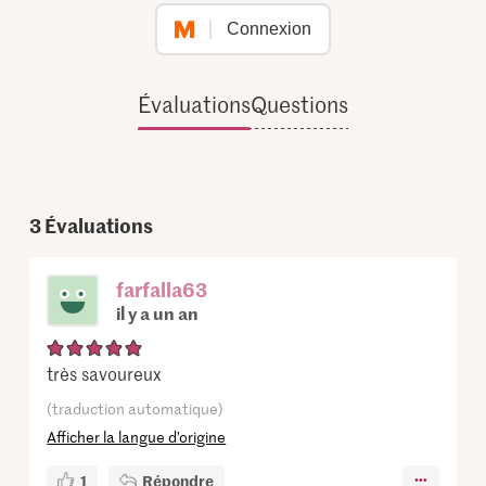
Connexion
Évaluations
Questions
3
Évaluations
farfalla63
il y a un an
très savoureux
(traduction automatique)
Afficher la langue d’origine
1
Répondre