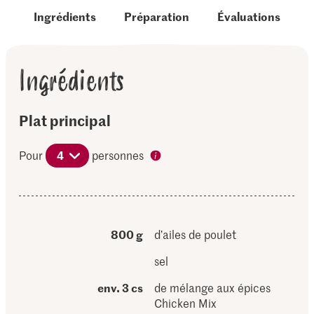
Ingrédients
Préparation
Évaluations
Ingrédients
Plat principal
Pour
4
personnes
800 g
d’ailes de poulet
sel
env. 3 cs
de mélange aux épices
Chicken Mix