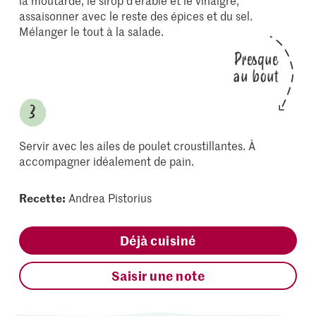
la moutarde, le sirop d'érable et le vinaigre,
assaisonner avec le reste des épices et du sel.
Mélanger le tout à la salade.
Presque
au bout
Servir avec les ailes de poulet croustillantes. À
accompagner idéalement de pain.
Recette:
Andrea Pistorius
Déjà cuisiné
Saisir une note