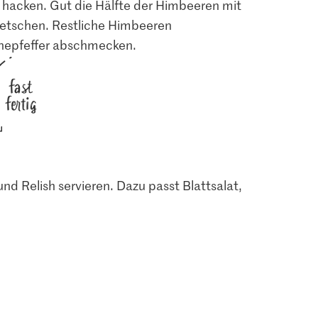
n hacken. Gut die Hälfte der Himbeeren mit
etschen. Restliche Himbeeren
nnepfeffer abschmecken.
fast
fertig
nd Relish servieren. Dazu passt Blattsalat,