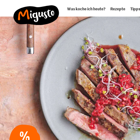
Was koche ich heute?
Rezepte
Tipps