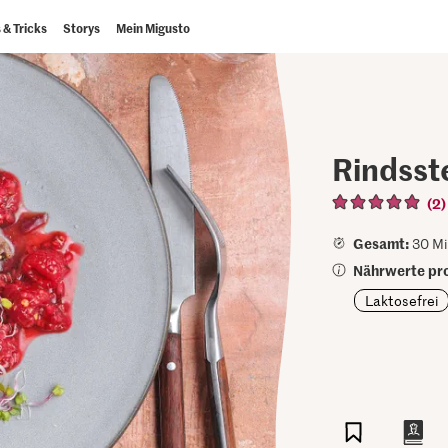
 & Tricks
Storys
Mein Migusto
Rindsst
(2)
Gesamt:
30 Mi
Nährwerte pro
Laktosefrei