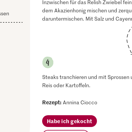
Inzwischen für das Relish Zwiebel fei
dem Akazienhonig mischen und zerqu
ssen
daruntermischen. Mit Salz und Caye
Steaks tranchieren und mit Sprossen u
Reis oder Kartoffeln.
Rezept:
Annina Ciocco
Habe ich gekocht