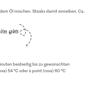
dem Öl mischen. Steaks damit einreiben. Ca.
iter gehts
 Minuten beidseitig bis zu gewünschten
osa) 54 °C oder à point (rosa) 60 °C