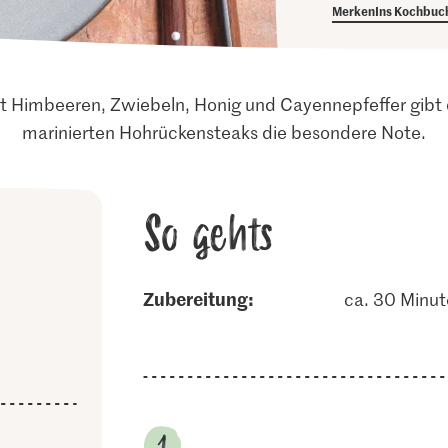
Merken
Ins Kochbuc
mit Himbeeren, Zwiebeln, Honig und Cayennepfeffer gibt
marinierten Hohrückensteaks die besondere Note.
So gehts
Zubereitung:
ca. 30 Minu