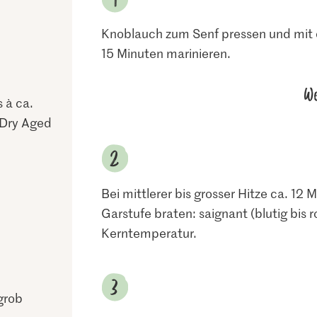
Knoblauch zum Senf pressen und mit 
15 Minuten marinieren.
We
 à ca.
h Dry Aged
Bei mittlerer bis grosser Hitze ca. 12
Garstufe braten: saignant (blutig bis r
Kerntemperatur.
grob