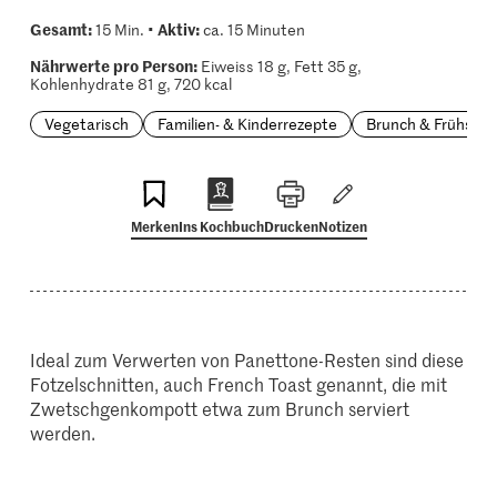
Gesamt:
Aktiv:
15 Min. •
ca. 15 Minuten
Nährwerte pro Person:
Eiweiss 18 g, Fett 35 g,
Kohlenhydrate 81 g, 720 kcal
Vegetarisch
Familien- & Kinderrezepte
Brunch & Frühstüc
Merken
Ins Kochbuch
Drucken
Notizen
Ideal zum Verwerten von Panettone-Resten sind diese
Fotzelschnitten, auch French Toast genannt, die mit
Zwetschgenkompott etwa zum Brunch serviert
werden.