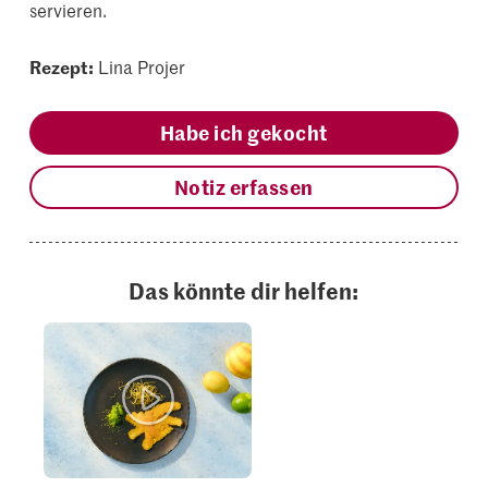
servieren.
Rezept:
Lina Projer
Habe ich gekocht
Notiz erfassen
Das könnte dir helfen: