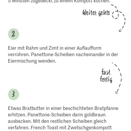
5 Minuten zugedeckt zu einem Kompott kochen.
Weiter gehts
Eier mit Rahm und Zimt in einer Auflaufform
verrühren. Panettone-Scheiben nacheinander in der
Eiermischung wenden.
fast
fertig
Etwas Bratbutter in einer beschichteten Bratpfanne
erhitzen. Panettone-Scheiben darin goldbraun
ausbacken. Mit den restlichen Scheiben gleich
verfahren. French Toast mit Zwetschgenkompott