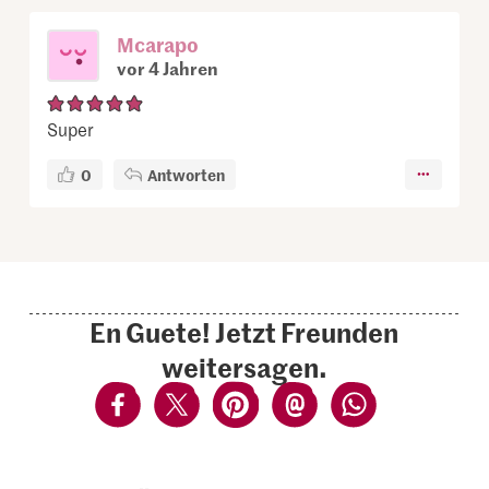
Mcarapo
vor 4 Jahren
Super
0
Antworten
En Guete! Jetzt Freunden
weitersagen.