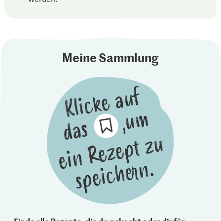
Meine Sammlung
Finde alle Rezepte, die du gekocht oder dir für