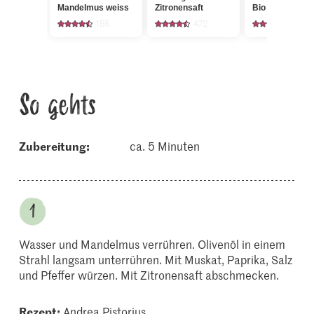
Mandelmus weiss
Zitronensaft
Bio Peterli glatt
155
472
347
So gehts
Zubereitung:
ca. 5 Minuten
Wasser und Mandelmus verrühren. Olivenöl in einem
Strahl langsam unterrühren. Mit Muskat, Paprika, Salz
und Pfeffer würzen. Mit Zitronensaft abschmecken.
Rezept:
Andrea Pistorius