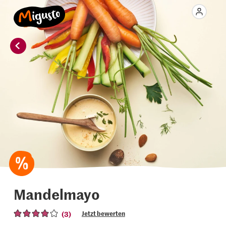
Mandelmayo
(3)
Jetzt bewerten