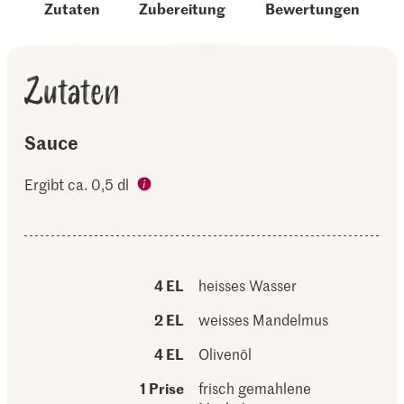
Zutaten
Zubereitung
Bewertungen
Zutaten
Sauce
Ergibt ca. 0,5 dl
4 EL
heisses Wasser
2 EL
weisses Mandelmus
4 EL
Olivenöl
1 Prise
frisch gemahlene