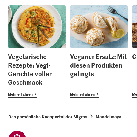
Vegetarische
Veganer Ersatz: Mit
G
Rezepte: Vegi-
diesen Produkten
Gerichte voller
gelingts
Geschmack
Mehr erfahren
Mehr erfahren
Me
Das persönliche Kochportal der Migros
Mandelmayo