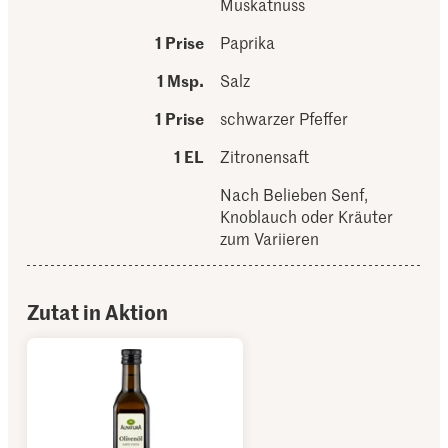
Muskatnuss
1 Prise
Paprika
1 Msp.
Salz
1 Prise
schwarzer Pfeffer
1 EL
Zitronensaft
Nach Belieben Senf,
Knoblauch oder Kräuter
zum Variieren
Zutat in Aktion