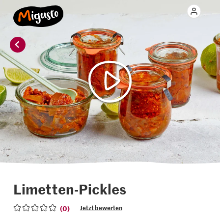
Limetten-Pickles
(0)
Jetzt bewerten