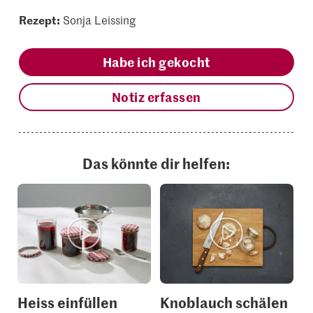
Rezept:
Sonja Leissing
Habe ich gekocht
Notiz erfassen
Das könnte dir helfen:
Heiss einfüllen
Knoblauch schälen