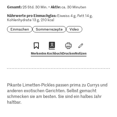
Gesamt:
Aktiv:
25 Std. 30 Min. •
ca. 30 Minuten
Nährwerte pro Einmachglas:
Eiweiss 4 g, Fett 14 g,
Kohlenhydrate 13 g, 210 kcal
Einmachen
Sommerrezepte
Video
Merken
Ins Kochbuch
Drucken
Notizen
Pikante Limetten-Pickles passen prima zu Currys und
anderen exotischen Gerichten. Selbst gemacht
schmecken sie am besten. Sie sind ein halbes Jahr
haltbar.