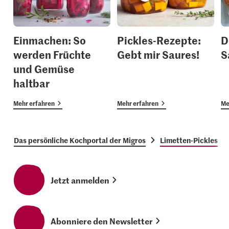
Einmachen: So
Pickles-Rezepte:
D
werden Früchte
Gebt mir Saures!
S
und Gemüse
haltbar
Mehr erfahren
Mehr erfahren
Me
Das persönliche Kochportal der Migros
Limetten-Pickles
Jetzt anmelden
Abonniere den Newsletter