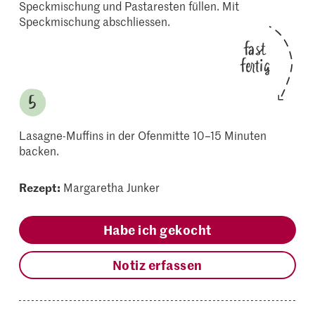
Speckmischung und Pastaresten füllen. Mit
Speckmischung abschliessen.
fast
fertig
Lasagne-Muffins in der Ofenmitte 10–15 Minuten
backen.
Rezept:
Margaretha Junker
Habe ich gekocht
Notiz erfassen