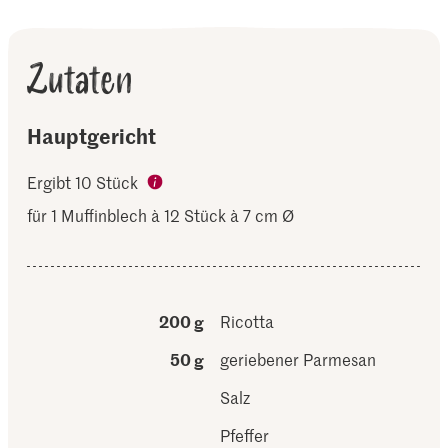
Zutaten
Hauptgericht
Ergibt 10 Stück
für 1 Muffinblech à 12 Stück à 7 cm Ø
200 g
Ricotta
50 g
geriebener Parmesan
Salz
Pfeffer