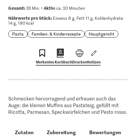
Gesamt:
Aktiv:
35 Min. •
ca. 20 Minuten
Nährwerte pro Stück:
Eiweiss 8 g, Fett 11 g, Kohlenhydrate
14 g, 190 kcal
Pasta
Familien- & Kinderrezepte
Hauptgericht
Merken
Ins Kochbuch
Drucken
Notizen
Schmecken hervorragend und erfreuen auch das
Auge: die kleinen Muffins aus Pastateig, gefüllt mit
Ricotta, Parmesan, Speckwürfelchen und Pesto rosso.
Zutaten
Zubereitung
Bewertungen