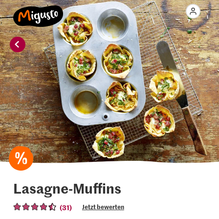
Lasagne-Muffins
(31)
Jetzt bewerten