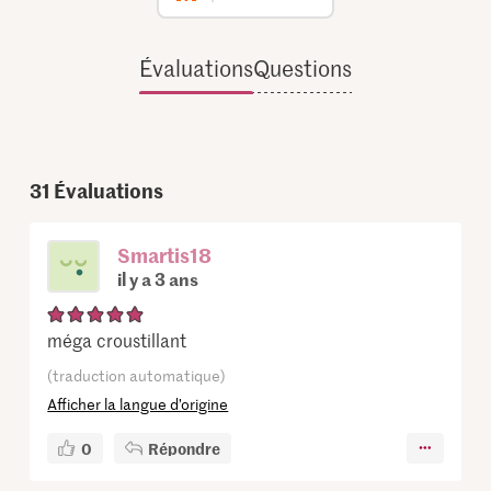
Évaluations
Questions
31
Évaluations
Smartis18
il y a 3 ans
méga croustillant
(traduction automatique)
Afficher la langue d’origine
0
Répondre