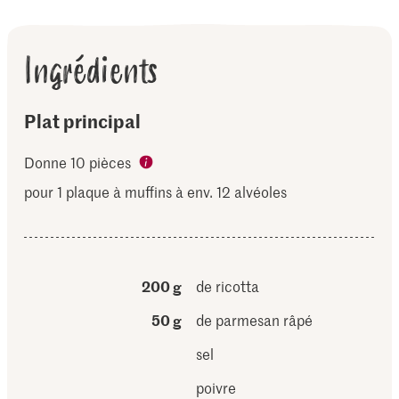
Ingrédients
Plat principal
Donne 10 pièces
pour 1 plaque à muffins à env. 12 alvéoles
200 g
de ricotta
50 g
de parmesan râpé
sel
poivre