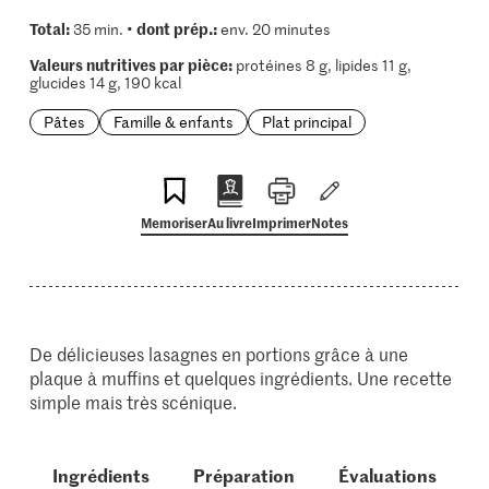
Total:
dont prép.:
35 min. •
env. 20 minutes
Valeurs nutritives par pièce:
protéines 8 g, lipides 11 g,
glucides 14 g, 190 kcal
Pâtes
Famille & enfants
Plat principal
Memoriser
Au livre
Imprimer
Notes
De délicieuses lasagnes en portions grâce à une
plaque à muffins et quelques ingrédients. Une recette
simple mais très scénique.
Ingrédients
Préparation
Évaluations