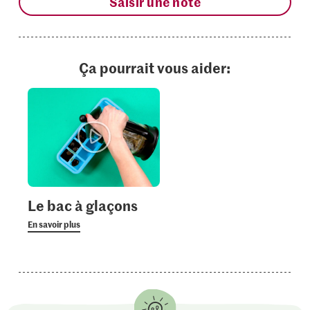
Saisir une note
Ça pourrait vous aider:
Le bac à glaçons
En savoir plus