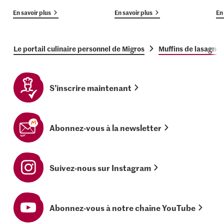
En savoir plus
En savoir plus
En 
Le portail culinaire personnel de Migros
Muffins de lasagne
S’inscrire maintenant
Abonnez-vous à la newsletter
Suivez-nous sur Instagram
Abonnez-vous à notre chaîne YouTube