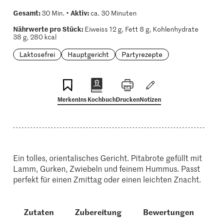
Gesamt:
Aktiv:
30 Min. •
ca. 30 Minuten
Nährwerte pro Stück:
Eiweiss 12 g, Fett 8 g, Kohlenhydrate
38 g, 280 kcal
Laktosefrei
Hauptgericht
Partyrezepte
Merken
Ins Kochbuch
Drucken
Notizen
Ein tolles, orientalisches Gericht. Pitabrote gefüllt mit
Lamm, Gurken, Zwiebeln und feinem Hummus. Passt
perfekt für einen Zmittag oder einen leichten Znacht.
Zutaten
Zubereitung
Bewertungen