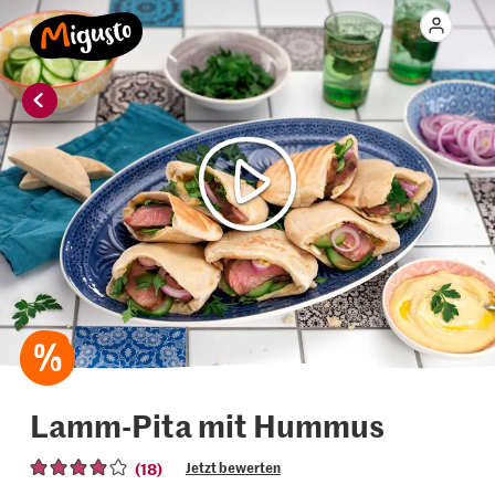
Lamm-Pita mit Hummus
(18)
Jetzt bewerten