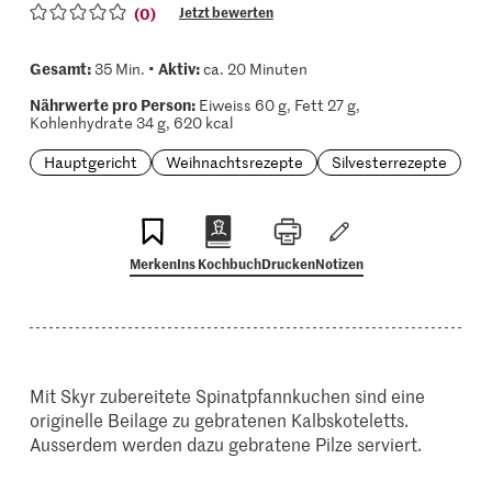
(0)
Jetzt bewerten
Gesamt:
Aktiv:
35 Min. •
ca. 20 Minuten
Nährwerte pro Person:
Eiweiss 60 g, Fett 27 g,
Kohlenhydrate 34 g, 620 kcal
Hauptgericht
Weihnachtsrezepte
Silvesterrezepte
Merken
Ins Kochbuch
Drucken
Notizen
Mit Skyr zubereitete Spinatpfannkuchen sind eine
originelle Beilage zu gebratenen Kalbskoteletts.
Ausserdem werden dazu gebratene Pilze serviert.