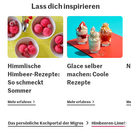
Lass dich inspirieren
Himmlische
Glace selber
N
Himbeer-Rezepte:
machen: Coole
So schmeckt
Rezepte
Sommer
Mehr erfahren
Mehr erfahren
Me
Das persönliche Kochportal der Migros
Himbeeren-Limetten