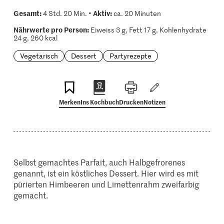
Gesamt:
Aktiv:
4 Std. 20 Min. •
ca. 20 Minuten
Nährwerte pro Person:
Eiweiss 3 g, Fett 17 g, Kohlenhydrate
24 g, 260 kcal
Vegetarisch
Dessert
Partyrezepte
Merken
Ins Kochbuch
Drucken
Notizen
Selbst gemachtes Parfait, auch Halbgefrorenes
genannt, ist ein köstliches Dessert. Hier wird es mit
pürierten Himbeeren und Limettenrahm zweifarbig
gemacht.