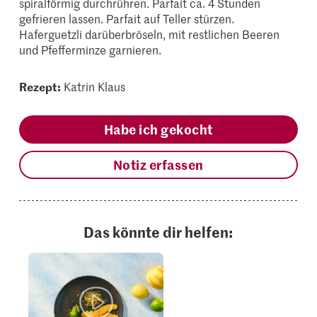
spiralförmig durchrühren. Parfait ca. 4 Stunden
gefrieren lassen. Parfait auf Teller stürzen.
Haferguetzli darüberbröseln, mit restlichen Beeren
und Pfefferminze garnieren.
Rezept:
Katrin Klaus
Habe ich gekocht
Notiz erfassen
Das könnte dir helfen: