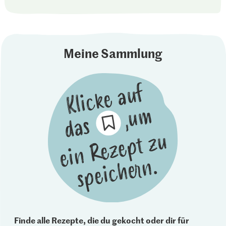
Meine Sammlung
Finde alle Rezepte, die du gekocht oder dir für