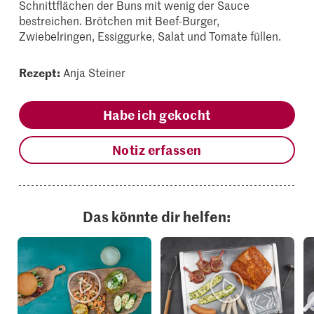
Schnittflächen der Buns mit wenig der Sauce
bestreichen. Brötchen mit Beef-Burger,
Zwiebelringen, Essiggurke, Salat und Tomate füllen.
Rezept:
Anja Steiner
Habe ich gekocht
Notiz erfassen
Das könnte dir helfen: