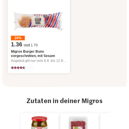
20%
1.36
statt 1.70
Migros Burger Buns
vorgeschnitten, mit Sesam
Angebot gilt nur vom 6.8. bis 12.8.2026, solange Vorrat.
454
Zutaten in deiner Migros