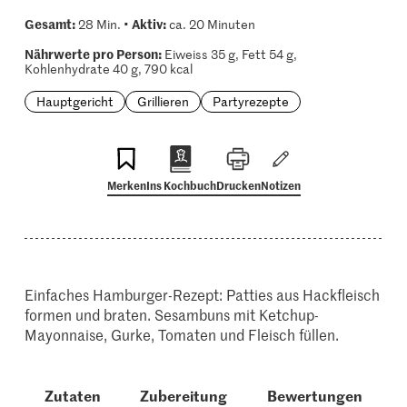
Gesamt:
Aktiv:
28 Min. •
ca. 20 Minuten
Nährwerte pro Person:
Eiweiss 35 g, Fett 54 g,
Kohlenhydrate 40 g, 790 kcal
Hauptgericht
Grillieren
Partyrezepte
Merken
Ins Kochbuch
Drucken
Notizen
Einfaches Hamburger-Rezept: Patties aus Hackfleisch
formen und braten. Sesambuns mit Ketchup-
Mayonnaise, Gurke, Tomaten und Fleisch füllen.
Zutaten
Zubereitung
Bewertungen