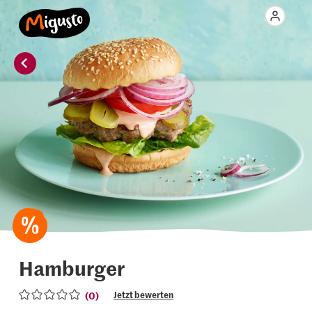
Hamburger
(0)
Jetzt bewerten