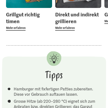
Grillgut richtig
Direkt und indirekt
G
timen
grillieren
Me
Mehr erfahren
Mehr erfahren
Tipps
Hamburger mit fixfertigen Patties zubereiten.
Diese vor Gebrauch auftauen lassen.
Grosse Hitze (ab 220–280 °C) eignet sich zum
Anbraten bzw. direkten Grillieren; das Gargut