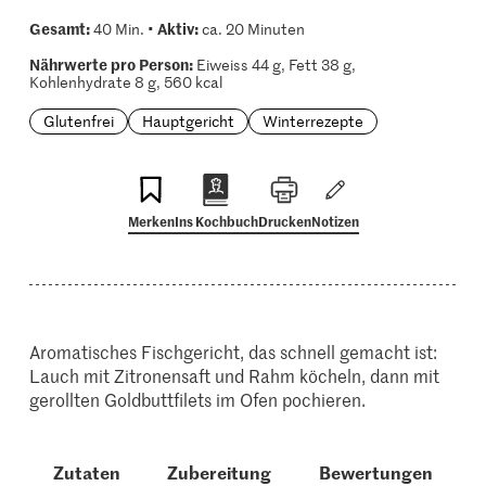
Gesamt:
Aktiv:
40 Min. •
ca. 20 Minuten
Nährwerte pro Person:
Eiweiss 44 g, Fett 38 g,
Kohlenhydrate 8 g, 560 kcal
Glutenfrei
Hauptgericht
Winterrezepte
Merken
Ins Kochbuch
Drucken
Notizen
Aromatisches Fischgericht, das schnell gemacht ist:
Lauch mit Zitronensaft und Rahm köcheln, dann mit
gerollten Goldbuttfilets im Ofen pochieren.
Zutaten
Zubereitung
Bewertungen