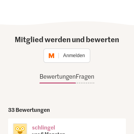
Mitglied werden und bewerten
Anmelden
Bewertungen
Fragen
33
Bewertungen
schlingel
vor 6 Monaten