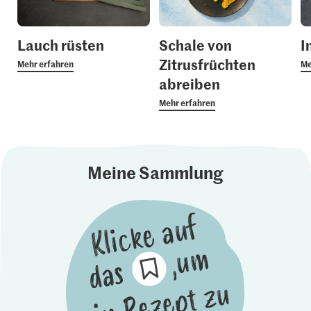
Lauch rüsten
Schale von
I
Zitrusfrüchten
Mehr erfahren
Me
abreiben
Mehr erfahren
Meine Sammlung