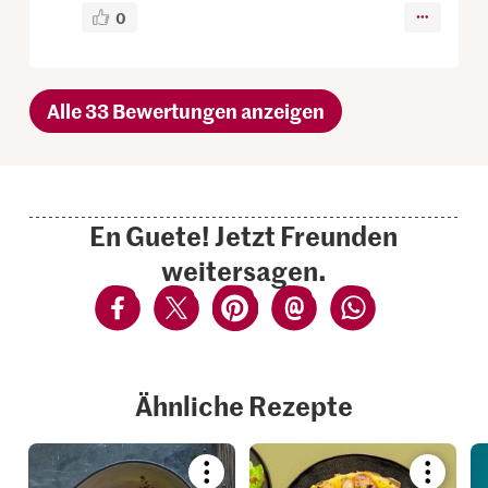
0
Alle 33 Bewertungen anzeigen
En Guete! Jetzt Freunden
weitersagen.
Ähnliche Rezepte
Bookmark
Bookmar