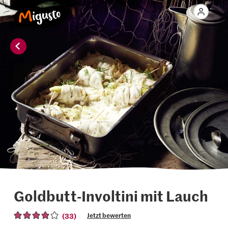
Goldbutt-Involtini mit Lauch
(33)
Jetzt bewerten