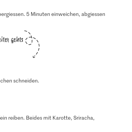
rgiessen. 5 Minuten einweichen, abgiessen
iter gehts
bchen schneiden.
ein reiben. Beides mit Karotte, Sriracha,