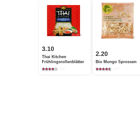
3.10
2.20
Thai Kitchen
Frühlingsrollenblätter
Bio Mungo Sprossen
186
430