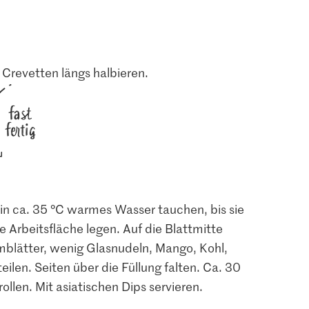
 Crevetten längs halbieren.
fast
fertig
e in ca. 35 °C warmes Wasser tauchen, bis sie
e Arbeitsfläche legen. Auf die Blattmitte
umblätter, wenig Glasnudeln, Mango, Kohl,
ilen. Seiten über die Füllung falten. Ca. 30
llen. Mit asiatischen Dips servieren.