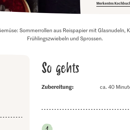
Merken
Ins Kochbuc
l Gemüse: Sommerrollen aus Reispapier mit Glasnudeln, 
Frühlingszwiebeln und Sprossen.
So gehts
Zubereitung:
ca. 40 Minut