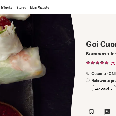
 & Tricks
Storys
Mein Migusto
Goi Cuo
Sommerrolle
(2)
Gesamt:
40 Mi
Nährwerte pro
Laktosefrei