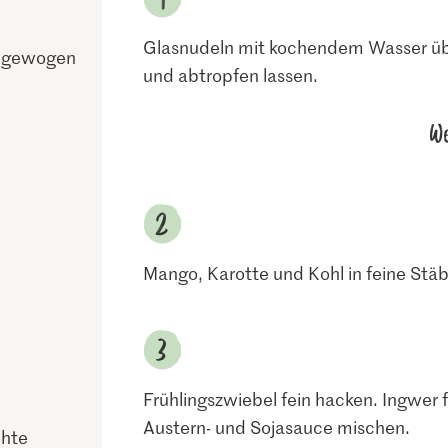
Glasnudeln mit kochendem Wasser übe
t gewogen
und abtropfen lassen.
We
Mango, Karotte und Kohl in feine Stä
Frühlingszwiebel fein hacken. Ingwer f
Austern- und Sojasauce mischen.
chte