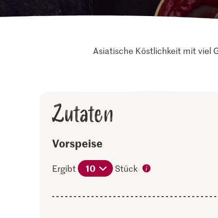
Asiatische Köstlichkeit mit vie
Zutaten
Vorspeise
10
Ergibt
Stück