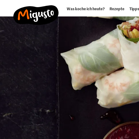
Was koche ich heute?
Rezepte
Tipps