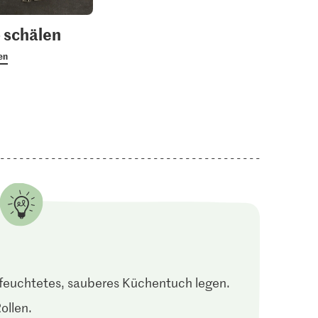
 schälen
en
befeuchtetes, sauberes Küchentuch legen.
ollen.