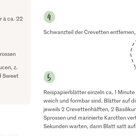
r à ca. 22
Schwanzteil der Crevetten entfernen,
rossen
ucen, z.
d Sweet
Reispapierblätter einzeln ca. 1 Minut
weich und formbar sind. Blätter auf di
jeweils 2 Crevettenhälften, 2 Basilik
Sprossen und marinierte Karotten verte
Sekunden warten, dann Blatt satt aufro