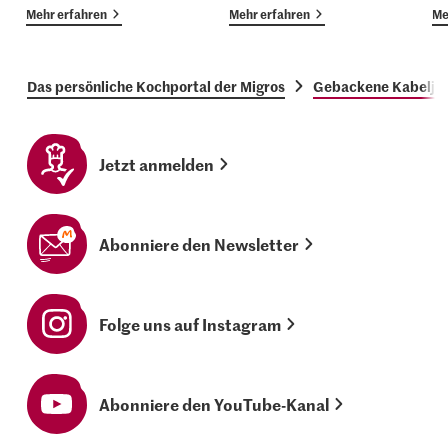
Mehr erfahren
Mehr erfahren
Me
Das persönliche Kochportal der Migros
Gebackene Kabeljau
Jetzt anmelden
Abonniere den Newsletter
Folge uns auf Instagram
Abonniere den YouTube-Kanal