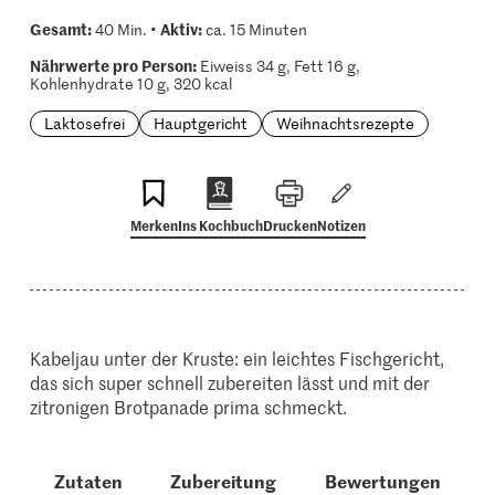
Gesamt:
Aktiv:
40 Min. •
ca. 15 Minuten
Nährwerte pro Person:
Eiweiss 34 g, Fett 16 g,
Kohlenhydrate 10 g, 320 kcal
Laktosefrei
Hauptgericht
Weihnachtsrezepte
Merken
Ins Kochbuch
Drucken
Notizen
Kabeljau unter der Kruste: ein leichtes Fischgericht,
das sich super schnell zubereiten lässt und mit der
zitronigen Brotpanade prima schmeckt.
Zutaten
Zubereitung
Bewertungen