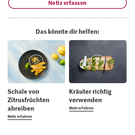
Notiz erfassen
Das könnte dir helfen:
Schale von
Kräuter richtig
Zitrusfrüchten
verwenden
abreiben
Mehr erfahren
Mehr erfahren