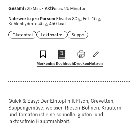
Gesamt:
Aktiv:
25 Min. •
ca. 25 Minuten
Nährwerte pro Person:
Eiweiss 30 g, Fett 15 g,
Kohlenhydrate 45 g, 450 kcal
Glutenfrei
Laktosefrei
Suppe
Merken
Ins Kochbuch
Drucken
Notizen
Quick & Easy: Der Eintopf mit Fisch, Crevetten,
Suppengemüse, weissen Riesen-Bohnen, Kräutern
und Tomaten ist eine schnelle, gluten- und
laktosefreie Hauptmahlzeit.