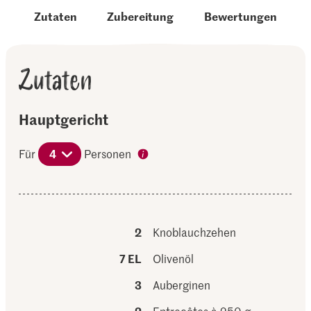
Zutaten
Zubereitung
Bewertungen
Zutaten
Hauptgericht
Für
4
Personen
2
Knoblauchzehen
7 EL
Olivenöl
3
Auberginen