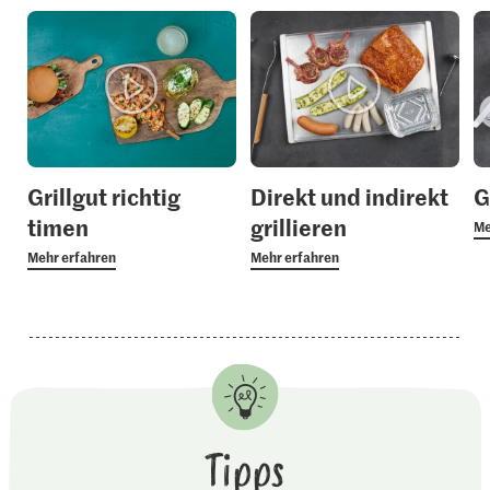
Grillgut richtig
Direkt und indirekt
G
timen
grillieren
Me
Mehr erfahren
Mehr erfahren
Tipps