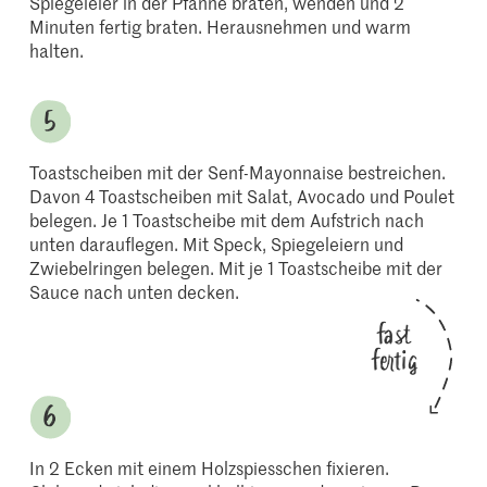
Spiegeleier in der Pfanne braten, wenden und 2
Minuten fertig braten. Herausnehmen und warm
halten.
Toastscheiben mit der Senf-Mayonnaise bestreichen.
Davon 4 Toastscheiben mit Salat, Avocado und Poulet
belegen. Je 1 Toastscheibe mit dem Aufstrich nach
unten darauflegen. Mit Speck, Spiegeleiern und
Zwiebelringen belegen. Mit je 1 Toastscheibe mit der
Sauce nach unten decken.
fast
fertig
In 2 Ecken mit einem Holzspiesschen fixieren.