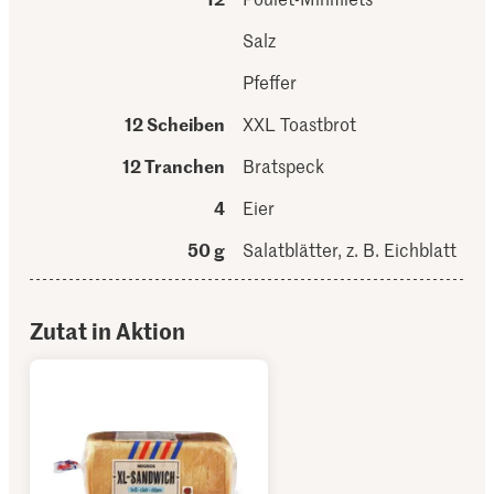
Salz
Pfeffer
12 Scheiben
XXL Toastbrot
12 Tranchen
Bratspeck
4
Eier
50 g
Salatblätter, z. B. Eichblatt
Zutat in Aktion