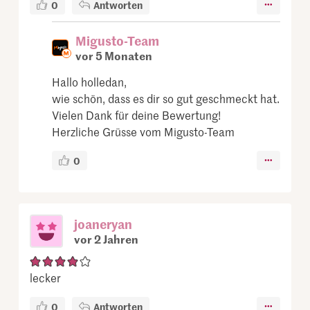
0
Antworten
Migusto-Team
vor 5 Monaten
Hallo holledan,
wie schön, dass es dir so gut geschmeckt hat.
Vielen Dank für deine Bewertung!
Herzliche Grüsse vom Migusto-Team
0
joaneryan
vor 2 Jahren
lecker
0
Antworten