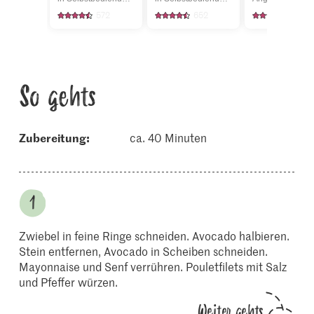
572
652
4589
So gehts
Zubereitung:
ca. 40 Minuten
Zwiebel in feine Ringe schneiden. Avocado halbieren.
Stein entfernen, Avocado in Scheiben schneiden.
Mayonnaise und Senf verrühren. Pouletfilets mit Salz
und Pfeffer würzen.
Weiter gehts