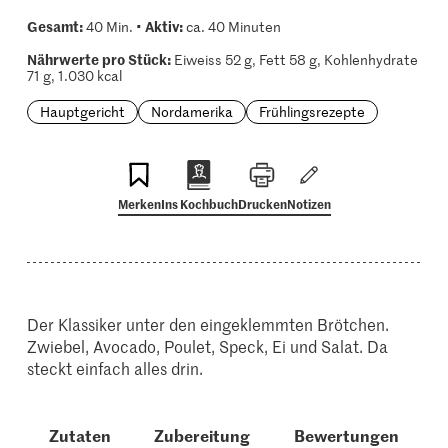
Gesamt:
Aktiv:
40 Min. •
ca. 40 Minuten
Nährwerte pro Stück:
Eiweiss 52 g, Fett 58 g, Kohlenhydrate
71 g, 1.030 kcal
Hauptgericht
Nordamerika
Frühlingsrezepte
Merken
Ins Kochbuch
Drucken
Notizen
Der Klassiker unter den eingeklemmten Brötchen.
Zwiebel, Avocado, Poulet, Speck, Ei und Salat. Da
steckt einfach alles drin.
Zutaten
Zubereitung
Bewertungen