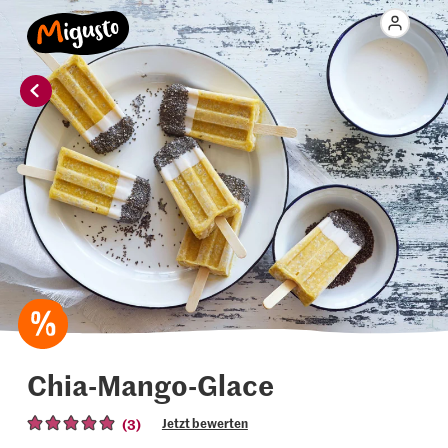
Chia-Mango-Glace
(3)
Jetzt bewerten