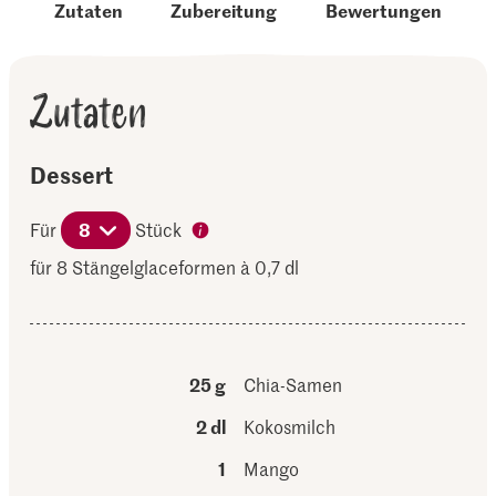
Zutaten
Zubereitung
Bewertungen
Zutaten
Dessert
Für
8
Stück
für 8 Stängelglaceformen à 0,7 dl
25 g
Chia-Samen
2 dl
Kokosmilch
1
Mango