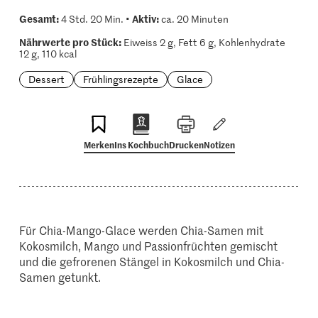
Gesamt:
Aktiv:
4 Std. 20 Min. •
ca. 20 Minuten
Nährwerte pro Stück:
Eiweiss 2 g, Fett 6 g, Kohlenhydrate
12 g, 110 kcal
Dessert
Frühlingsrezepte
Glace
Merken
Ins Kochbuch
Drucken
Notizen
Für Chia-Mango-Glace werden Chia-Samen mit
Kokosmilch, Mango und Passionfrüchten gemischt
und die gefrorenen Stängel in Kokosmilch und Chia-
Samen getunkt.