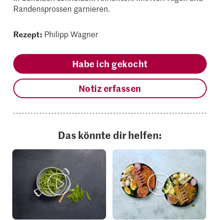
Randensprossen garnieren.
Rezept:
Philipp Wagner
Habe ich gekocht
Notiz erfassen
Das könnte dir helfen: