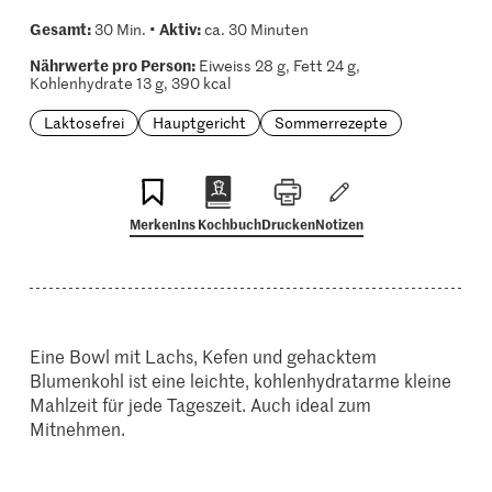
Gesamt:
Aktiv:
30 Min. •
ca. 30 Minuten
Nährwerte pro Person:
Eiweiss 28 g, Fett 24 g,
Kohlenhydrate 13 g, 390 kcal
Laktosefrei
Hauptgericht
Sommerrezepte
Merken
Ins Kochbuch
Drucken
Notizen
Eine Bowl mit Lachs, Kefen und gehacktem
Blumenkohl ist eine leichte, kohlenhydratarme kleine
Mahlzeit für jede Tageszeit. Auch ideal zum
Mitnehmen.