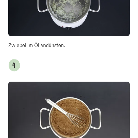
Zwiebel im Öl andünsten.