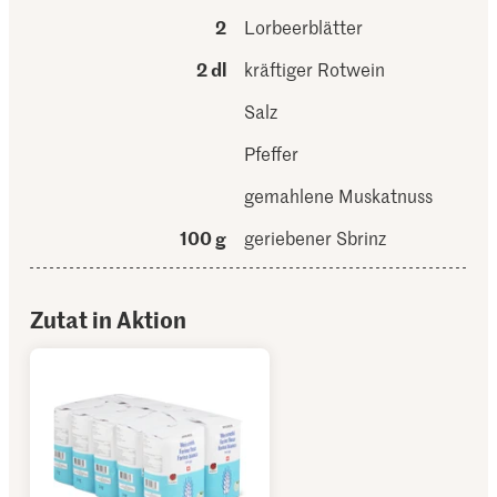
2
Lorbeerblätter
2 dl
kräftiger Rotwein
Salz
Pfeffer
gemahlene Muskatnuss
100 g
geriebener Sbrinz
Zutat in Aktion