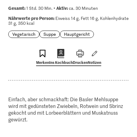
Gesamt:
Aktiv:
1 Std. 30 Min. •
ca. 30 Minuten
Nährwerte pro Person:
Eiweiss 14 g, Fett 16 g, Kohlenhydrate
31 g, 350 kcal
Vegetarisch
Suppe
Hauptgericht
Merken
Ins Kochbuch
Drucken
Notizen
Einfach, aber schmackhaft: Die Basler Mehlsuppe
wird mit gedünsteten Zwiebeln, Rotwein und Sbrinz
gekocht und mit Lorbeerblättern und Muskatnuss
gewürzt.