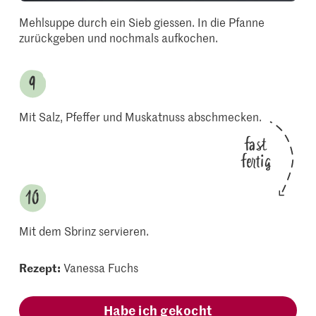
Mehlsuppe durch ein Sieb giessen. In die Pfanne
zurückgeben und nochmals aufkochen.
Mit Salz, Pfeffer und Muskatnuss abschmecken.
fast
fertig
Mit dem Sbrinz servieren.
Rezept:
Vanessa Fuchs
Habe ich gekocht