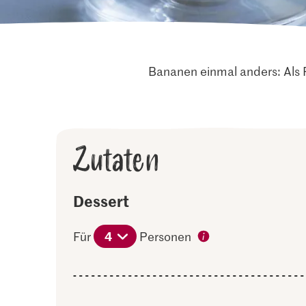
Bananen einmal anders: Als 
Zutaten
Dessert
4
Für
Personen