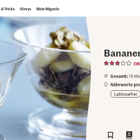
 & Tricks
Storys
Mein Migusto
Bananen
(16
Gesamt:
15 Mi
Nährwerte pro
Laktosefrei