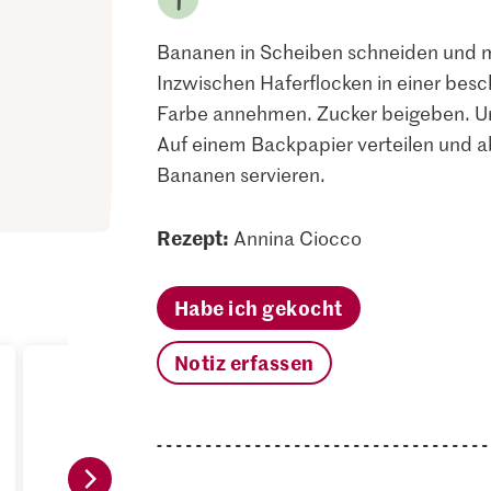
Bananen in Scheiben schneiden und mi
Inzwischen Haferflocken in einer besch
Farbe annehmen. Zucker beigeben. Un
Auf einem Backpapier verteilen und a
Bananen servieren.
Rezept:
Annina Ciocco
Habe ich gekocht
Notiz erfassen