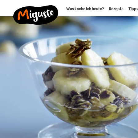
Was koche ich heute?
Rezepte
Tipps