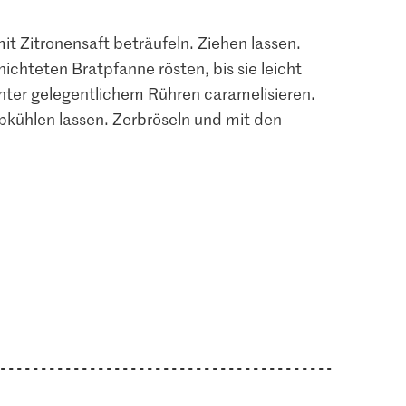
t Zitronensaft beträufeln. Ziehen lassen.
ichteten Bratpfanne rösten, bis sie leicht
ter gelegentlichem Rühren caramelisieren.
bkühlen lassen. Zerbröseln und mit den