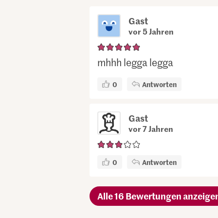
Gast
vor 5 Jahren
mhhh legga legga
0
Antworten
Gast
vor 7 Jahren
0
Antworten
Alle 16 Bewertungen anzeige