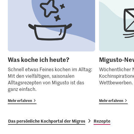
Was koche ich heute?
Migusto-New
Schnell etwas Feines kochen im Alltag:
Wöchentlicher N
Mit den vielfältigen, saisonalen
Kochinspiration
Alltagsrezepten von Migusto ist das
Wettbewerben.
ganz einfach.
Mehr erfahren
Mehr erfahren
Das persönliche Kochportal der Migros
Rezepte