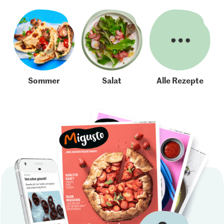
Sommer
Salat
Alle Rezepte