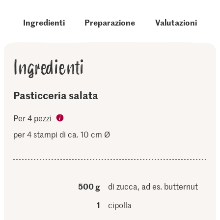
Ingredienti
Preparazione
Valutazioni
Ingredienti
Pasticceria salata
Per 4 pezzi
per 4 stampi di ca. 10 cm Ø
500 g
di zucca, ad es. butternut
1
cipolla