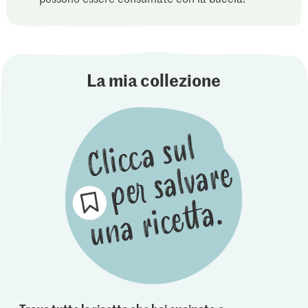
La mia collezione
Trova tutte le ricette che hai cucinato o