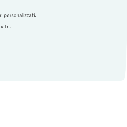
ri personalizzati.
inato.