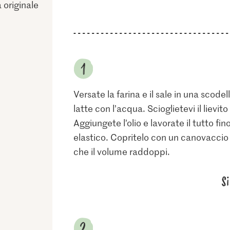
a originale
Versate la farina e il sale in una scodel
latte con l’acqua. Scioglietevi il lievito
Aggiungete l’olio e lavorate il tutto 
elastico. Copritelo con un canovaccio u
che il volume raddoppi.
S