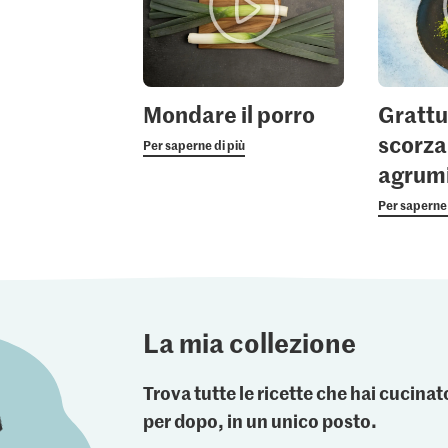
Mondare il porro
Grattu
scorza
Per saperne di più
agrum
Per saperne 
La mia collezione
Trova tutte le ricette che hai cucin
per dopo, in un unico posto.