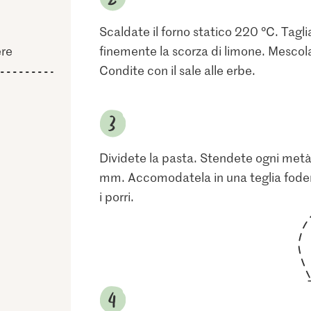
Scaldate il forno statico 220 °C. Taglia
ere
finemente la scorza di limone. Mescol
Condite con il sale alle erbe.
Dividete la pasta. Stendete ogni metà 
mm. Accomodatela in una teglia fodera
i porri.