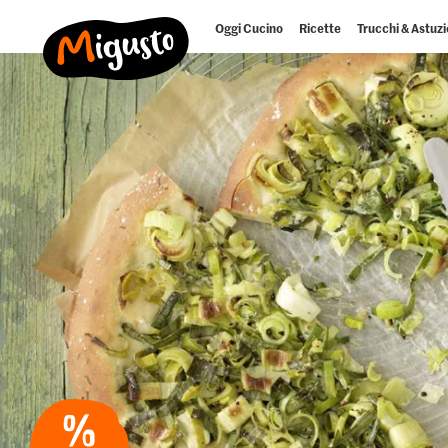
Oggi Cucino
Ricette
Trucchi & Astuzi