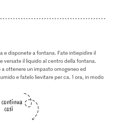
la e disponete a fontana. Fate intiepidire il
 e versate il liquido al centro della fontana.
fino a ottenere un impasto omogeneo ed
mido e fatelo lievitare per ca. 1 ora, in modo
i continua
così