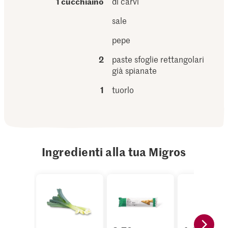
1 cucchiaino
di carvi
sale
pepe
2
paste sfoglie rettangolari
già spianate
1
tuorlo
Ingredienti alla tua Migros