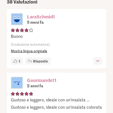
38
Valutazioni
LaraSchmid1
5 mesi fa
Buono
(traduzione automatica)
Mostra lingua originale
1
Risposte
Gourmande11
2 anni fa
Gustoso e leggero, ideale con un'insalata ...
Gustoso e leggero, ideale con un'insalata colorata