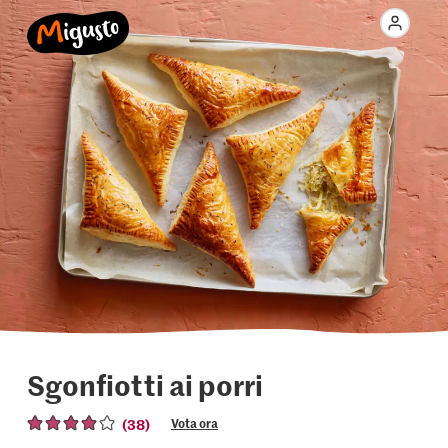
Sgonfiotti ai porri
(38)
Vota ora