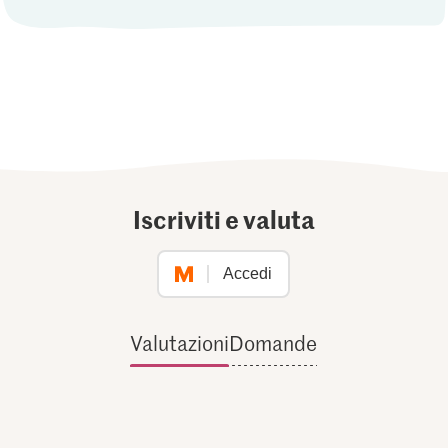
Iscriviti e valuta
Accedi
Valutazioni
Domande