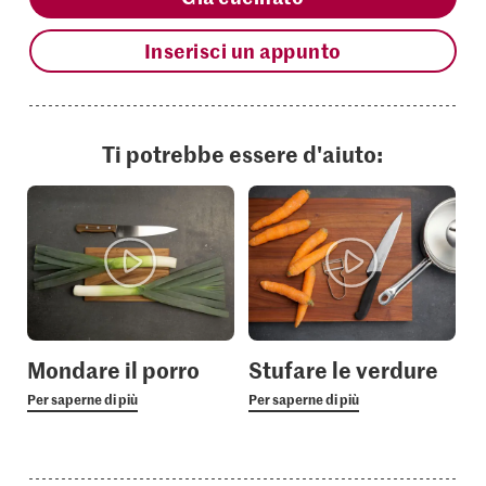
Inserisci un appunto
Ti potrebbe essere d'aiuto:
Mondare il porro
Stufare le verdure
Per saperne di più
Per saperne di più