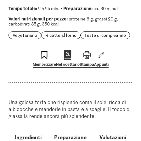
Tempo totale:
Preparazione:
2 h 25 min. •
ca. 30 minuti
Valori nutrizionali per pezzo:
proteine 6 g, grassi 20 g,
carboidrati 35 g, 350 kcal
Vegetariano
Ricette al forno
Feste di compleanno
Memorizzare
Nel ricettario
Stampa
Appunti
Una golosa torta che risplende come il sole, ricca di
albicocche e mandorle in pasta e a scaglie. Il tocco di
glassa la rende ancora più splendente.
Ingredienti
Preparazione
Valutazioni