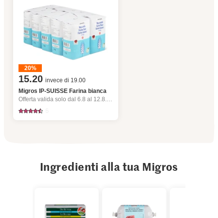
20%
15.20
invece di 19.00
Migros IP-SUISSE Farina bianca
Offerta valida solo dal 6.8 al 12.8.2026, fino a esaurimento dello stock.
5
Ingredienti alla tua Migros