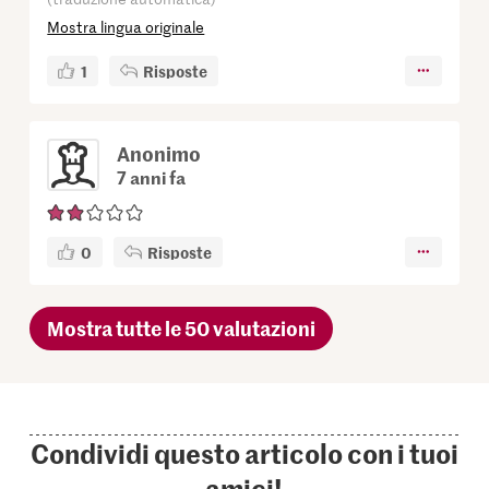
Mostra lingua originale
1
Risposte
Anonimo
7 anni fa
0
Risposte
Mostra tutte le 50 valutazioni
Condividi questo articolo con i tuoi
amici!