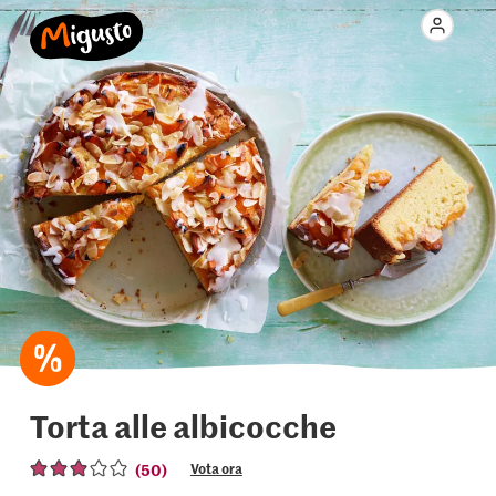
Torta alle albicocche
(50)
Vota ora