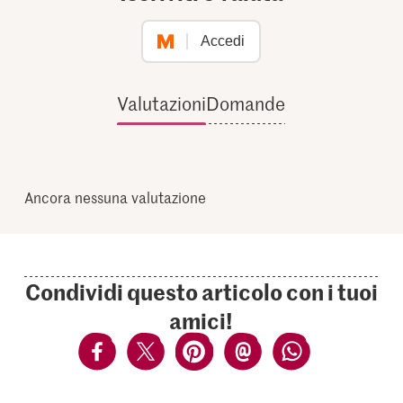
Accedi
Valutazioni
Domande
Ancora nessuna valutazione
Condividi questo articolo con i tuoi
amici!