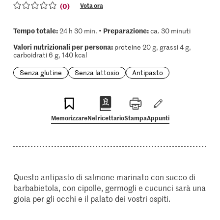
(0)
Vota ora
Tempo totale:
Preparazione:
24 h 30 min. •
ca. 30 minuti
Valori nutrizionali per persona:
proteine 20 g, grassi 4 g,
carboidrati 6 g, 140 kcal
Senza glutine
Senza lattosio
Antipasto
Memorizzare
Nel ricettario
Stampa
Appunti
Questo antipasto di salmone marinato con succo di
barbabietola, con cipolle, germogli e cucunci sarà una
gioia per gli occhi e il palato dei vostri ospiti.