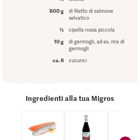
800 g
di filetto di salmone
selvatico
½
cipolla rossa piccola
10 g
di germogli, ad es. mix di
germogli
ca. 6
cucunci
Ingredienti alla tua Migros