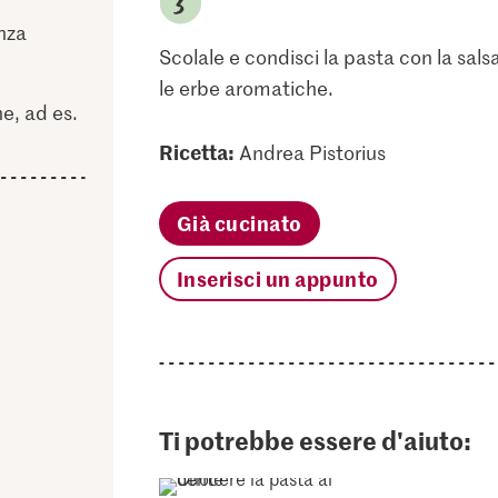
nza
Scolale e condisci la pasta con la salsa,
le erbe aromatiche.
e, ad es.
Ricetta:
Andrea Pistorius
Già cucinato
Inserisci un appunto
Ti potrebbe essere d'aiuto: