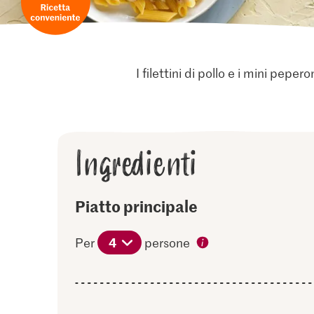
I filettini di pollo e i mini pe
Ingredienti
Piatto principale
4
Per
persone