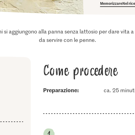
Memorizzare
Nel ric
peroni si aggiungono alla panna senza lattosio per dare vit
da servire con le penne.
Come procedere
Preparazione:
ca. 25 minut