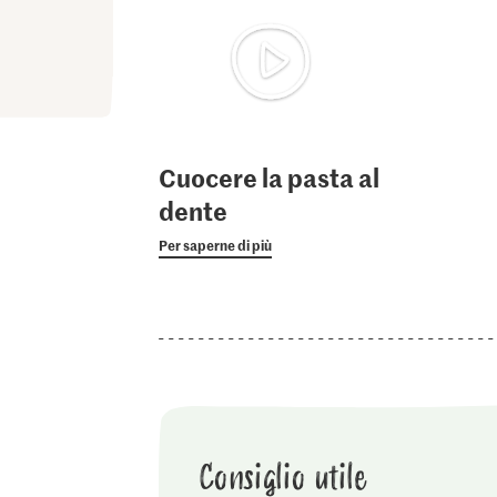
Cuocere la pasta al
dente
Per saperne di più
Consiglio utile