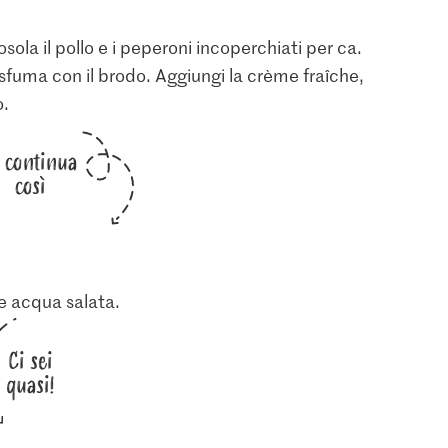
sola il pollo e i peperoni incoperchiati per ca.
i sfuma con il brodo. Aggiungi la crème fraîche,
o.
i continua
così
e acqua salata.
Ci sei
quasi!