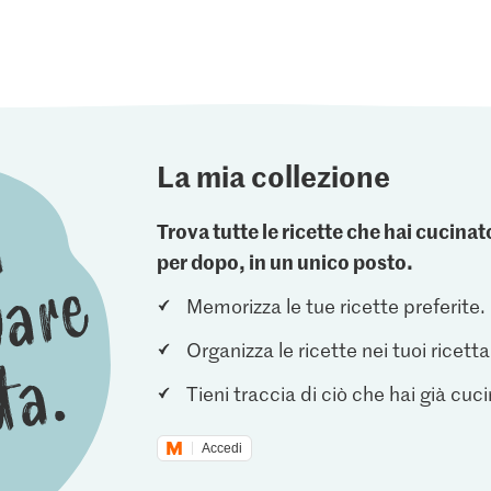
La mia collezione
Trova tutte le ricette che hai cucin
per dopo, in un unico posto.
Memorizza le tue ricette preferite.
Organizza le ricette nei tuoi ricetta
Tieni traccia di ciò che hai già cuc
Accedi