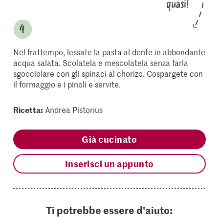
quasi!
Nel frattempo, lessate la pasta al dente in abbondante
acqua salata. Scolatela e mescolatela senza farla
sgocciolare con gli spinaci al chorizo. Cospargete con
il formaggio e i pinoli e servite.
Ricetta:
Andrea Pistorius
Già cucinato
Inserisci un appunto
Ti potrebbe essere d'aiuto: