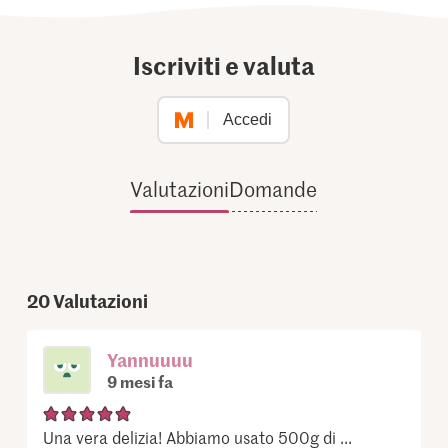
Iscriviti e valuta
Accedi
Valutazioni
Domande
20
Valutazioni
Yannuuuu
9 mesi fa
Una vera delizia! Abbiamo usato 500g di ...