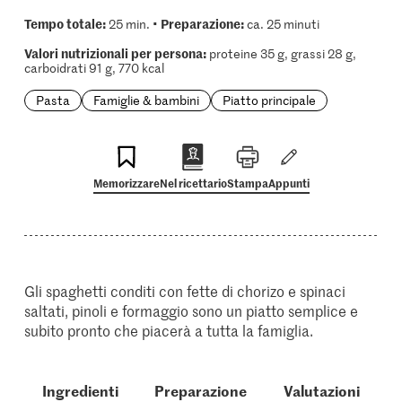
Tempo totale:
Preparazione:
25 min. •
ca. 25 minuti
Valori nutrizionali per persona:
proteine 35 g, grassi 28 g,
carboidrati 91 g, 770 kcal
Pasta
Famiglie & bambini
Piatto principale
Memorizzare
Nel ricettario
Stampa
Appunti
Gli spaghetti conditi con fette di chorizo e spinaci
saltati, pinoli e formaggio sono un piatto semplice e
subito pronto che piacerà a tutta la famiglia.
Ingredienti
Preparazione
Valutazioni