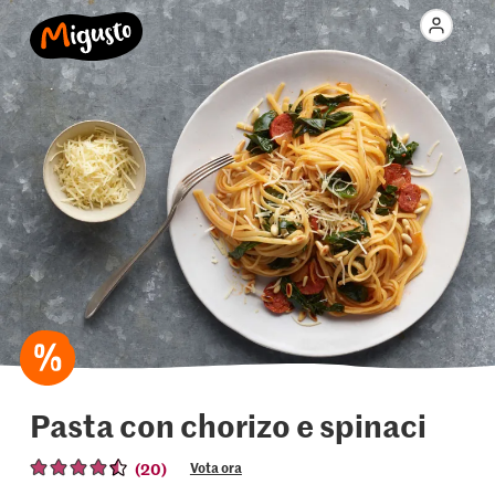
Pasta con chorizo e spinaci
(20)
Vota ora