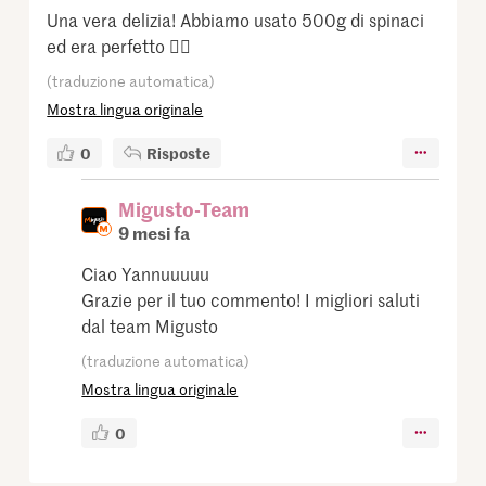
Una vera delizia! Abbiamo usato 500g di spinaci
ed era perfetto 👌🏻
(traduzione automatica)
Mostra lingua originale
0
Risposte
Migusto-Team
9 mesi fa
Ciao Yannuuuuu
Grazie per il tuo commento! I migliori saluti
dal team Migusto
(traduzione automatica)
Mostra lingua originale
0