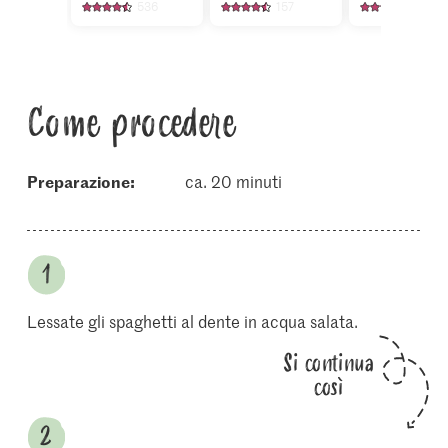
536
157
854
Come procedere
Preparazione:
ca. 20 minuti
Lessate gli spaghetti al dente in acqua salata.
Si continua
così