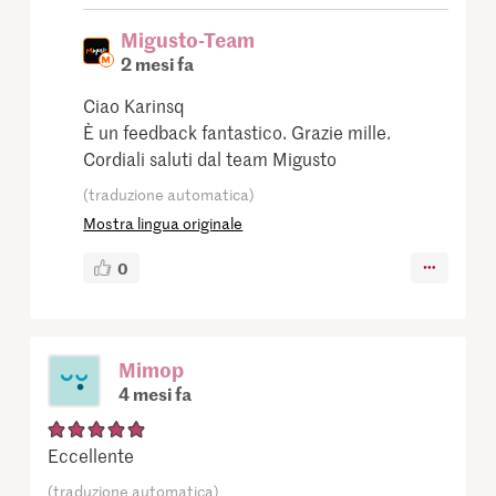
Migusto-Team
2 mesi fa
Ciao Karinsq
È un feedback fantastico. Grazie mille.
Cordiali saluti dal team Migusto
(traduzione automatica)
Mostra lingua originale
0
Mimop
4 mesi fa
Eccellente
(traduzione automatica)