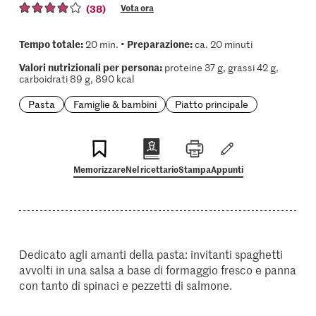
(38)
Vota ora
Tempo totale:
Preparazione:
20 min. •
ca. 20 minuti
Valori nutrizionali per persona:
proteine 37 g, grassi 42 g,
carboidrati 89 g, 890 kcal
Pasta
Famiglie & bambini
Piatto principale
Memorizzare
Nel ricettario
Stampa
Appunti
Dedicato agli amanti della pasta: invitanti spaghetti
avvolti in una salsa a base di formaggio fresco e panna
con tanto di spinaci e pezzetti di salmone.