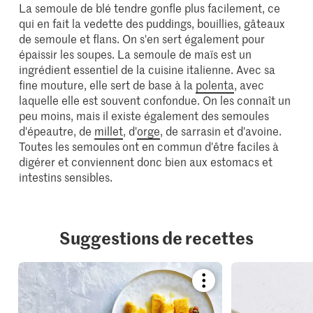
La semoule de blé tendre gonfle plus facilement, ce
qui en fait la vedette des puddings, bouillies, gâteaux
de semoule et flans. On s'en sert également pour
épaissir les soupes. La semoule de maïs est un
ingrédient essentiel de la cuisine italienne. Avec sa
fine mouture, elle sert de base à la
polenta
, avec
laquelle elle est souvent confondue. On les connaît un
peu moins, mais il existe également des semoules
d'épeautre, de
millet
, d'
orge
, de sarrasin et d'avoine.
Toutes les semoules ont en commun d'être faciles à
digérer et conviennent donc bien aux estomacs et
intestins sensibles.
Suggestions de recettes
Bookmark
recipe
or