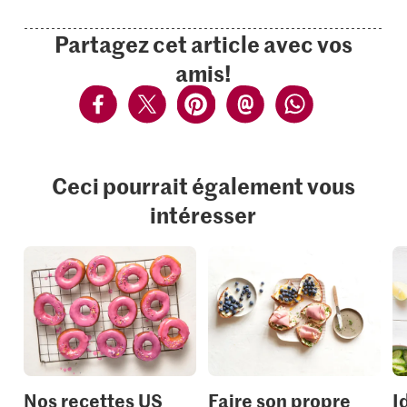
Partagez cet article avec vos
amis!
Ceci pourrait également vous
intéresser
Nos recettes US
Faire son propre
I