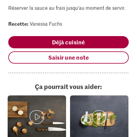
Réserver la sauce au frais jusqu'au moment de servir.
Recette:
Vanessa Fuchs
Déjà cuisiné
Saisir une note
Ça pourrait vous aider: