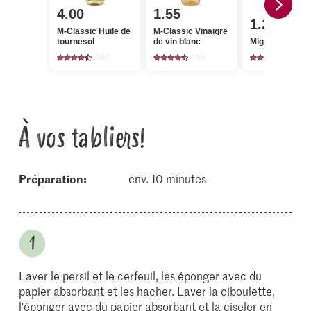
4.00
1.55
1.20
M-Classic Huile de
M-Classic Vinaigre
tournesol
de vin blanc
Migros Ciboule
980
195
664
À vos tabliers!
Préparation:
env. 10 minutes
Laver le persil et le cerfeuil, les éponger avec du
papier absorbant et les hacher. Laver la ciboulette,
l'éponger avec du papier absorbant et la ciseler en