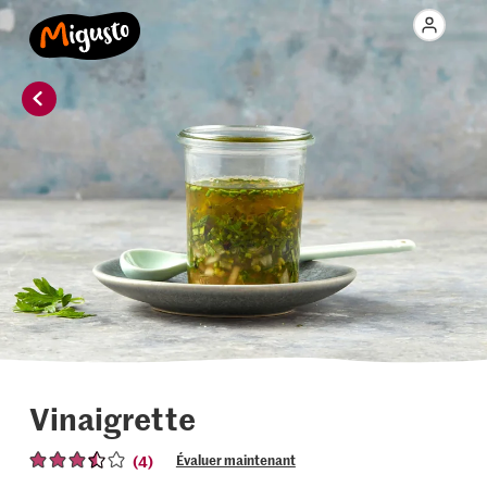
Vinaigrette
(4)
Évaluer maintenant