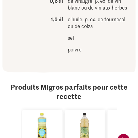
0,6 dl
de vinaigre, p. ex. de vin
blanc ou de vin aux herbes
1,5 dl
d'huile, p. ex. de tournesol
ou de colza
sel
poivre
Produits Migros parfaits pour cette
recette