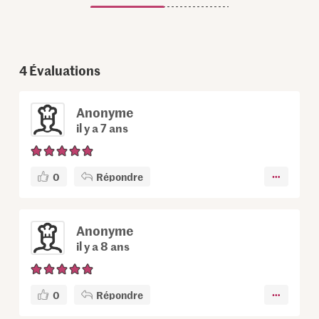
4
Évaluations
Anonyme
il y a 7 ans
0
Répondre
Anonyme
il y a 8 ans
0
Répondre