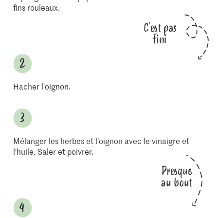
fins rouleaux.
C'est pas
fini
Hacher l'oignon.
Mélanger les herbes et l'oignon avec le vinaigre et
l'huile. Saler et poivrer.
Presque
au bout