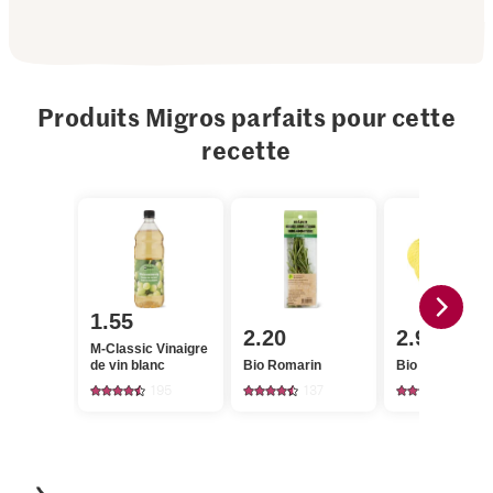
Produits Migros parfaits pour cette
recette
1.55
2.20
2.95
M-Classic Vinaigre
de vin blanc
Bio Romarin
Bio Citrons
195
137
1351