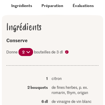
Ingrédients
Préparation
Évaluations
Ingrédients
Conserve
Donne
2
bouteilles de 3 dl
1
citron
2 bouquets
de fines herbes, p. ex.
romarin, thym, origan
6 dl
de vinaigre de vin blanc