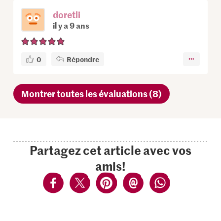
doretli
il y a 9 ans
0
Répondre
Montrer toutes les évaluations (8)
Partagez cet article avec vos
amis!