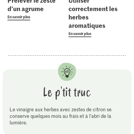
Prélever le zeste
Utiliser
d’un agrume
correctement les
herbes
En savoir plus
aromatiques
En savoir plus
Le p'tit truc
Le vinaigre aux herbes avec zestes de citron se
conserve quelques mois au frais et à l’abri de la
lumière.