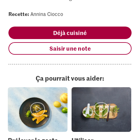
Recette:
Annina Ciocco
Déjà cuisiné
Saisir une note
Ça pourrait vous aider: