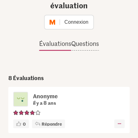
évaluation
Connexion
Évaluations
Questions
8
Évaluations
Anonyme
il y a 8 ans
0
Répondre