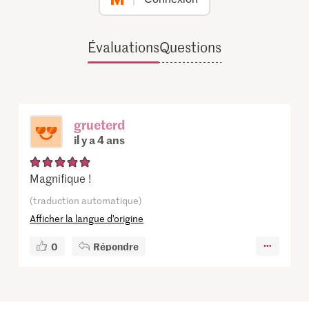
Évaluations
Questions
grueterd
il y a 4 ans
Magnifique !
(traduction automatique)
Afficher la langue d’origine
0
Répondre