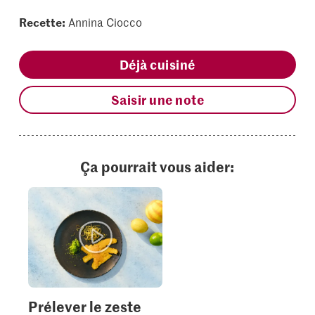
Recette:
Annina Ciocco
Déjà cuisiné
Saisir une note
Ça pourrait vous aider:
Prélever le zeste