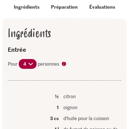
Ingrédients
Préparation
Évaluations
Ingrédients
Entrée
Pour
4
personnes
½
citron
1
oignon
3 cs
d'huile pour la cuisson