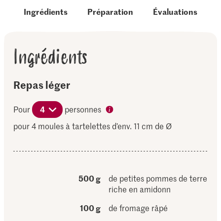
Ingrédients
Préparation
Évaluations
Ingrédients
Repas léger
Pour
4
personnes
pour 4 moules à tartelettes d’env. 11 cm de Ø
500 g
de petites pommes de terre
riche en amidonn
100 g
de fromage râpé