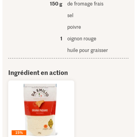
150 g
de fromage frais
sel
poivre
1
oignon rouge
huile pour graisser
Ingrédient en action
15%