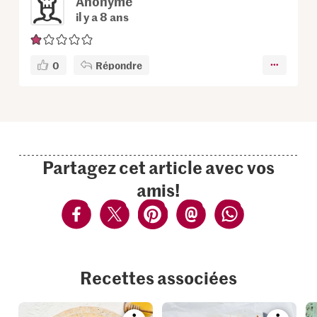
Anonyme
il y a 8 ans
0
Répondre
Partagez cet article avec vos
amis!
Recettes associées