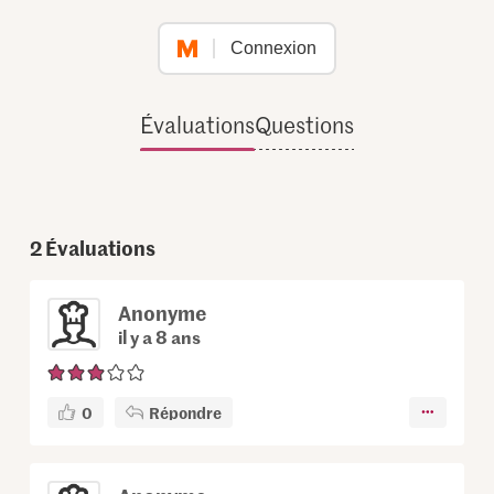
Connexion
Évaluations
Questions
2
Évaluations
Anonyme
il y a 8 ans
0
Répondre