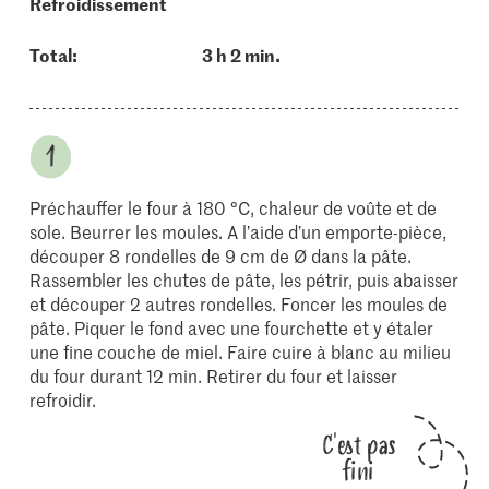
refroidissement
Total:
3 h 2 min.
Préchauffer le four à 180 °C, chaleur de voûte et de
sole. Beurrer les moules. A l’aide d’un emporte-pièce,
découper 8 rondelles de 9 cm de Ø dans la pâte.
Rassembler les chutes de pâte, les pétrir, puis abaisser
et découper 2 autres rondelles. Foncer les moules de
pâte. Piquer le fond avec une fourchette et y étaler
une fine couche de miel. Faire cuire à blanc au milieu
du four durant 12 min. Retirer du four et laisser
refroidir.
C'est pas
fini