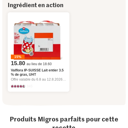
Ingrédient en action
15%
15.80
au lieu de 18.60
Valflora IP-SUISSE Lait entier 3.5
% de gras, UHT
Offre valable du 6.8 au 12.8.2026, jusqu’à épuisement du stock.
345
Produits Migros parfaits pour cette
recette