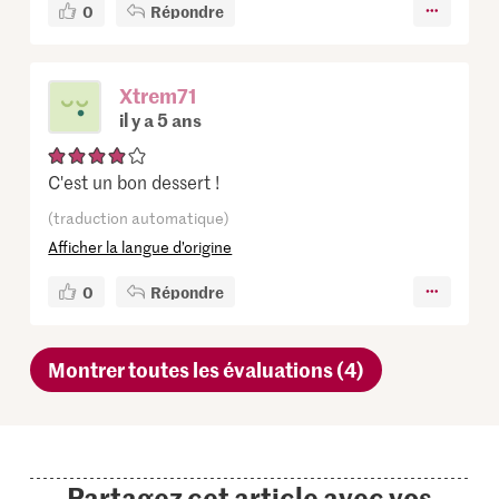
0
Répondre
Xtrem71
il y a 5 ans
C'est un bon dessert !
(traduction automatique)
Afficher la langue d’origine
0
Répondre
Montrer toutes les évaluations (4)
Partagez cet article avec vos