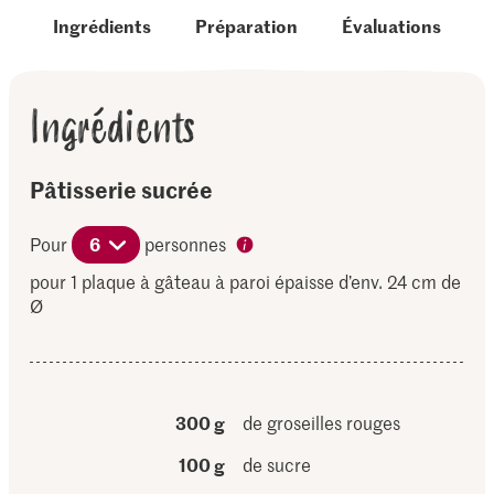
Ingrédients
Préparation
Évaluations
Ingrédients
Pâtisserie sucrée
Pour
6
personnes
pour 1 plaque à gâteau à paroi épaisse d’env. 24 cm de
Ø
300 g
de groseilles rouges
100 g
de sucre