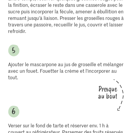
la finition, écraser le reste dans une casserole avec le
sucre puis incorporer la fécule, amener à ébullition en
remuant jusqu'à liaison. Presser les groseilles rouges à
travers une passoire, recueillir le jus, couvrir et laisser
refroidir.
Ajouter le mascarpone au jus de groseille et mélanger
avec un fouet. Fouetter la crème et l'incorporer au
tout.
Presque
au bout
Verser sur le fond de tarte et réserver env. 1 h à
couvert au réfrigérateur. Parsemer des fruits réservés