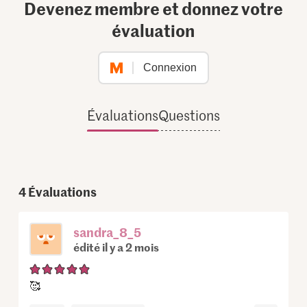
Devenez membre et donnez votre
évaluation
Connexion
Évaluations
Questions
4
Évaluations
sandra_8_5
édité il y a 2 mois
🥰