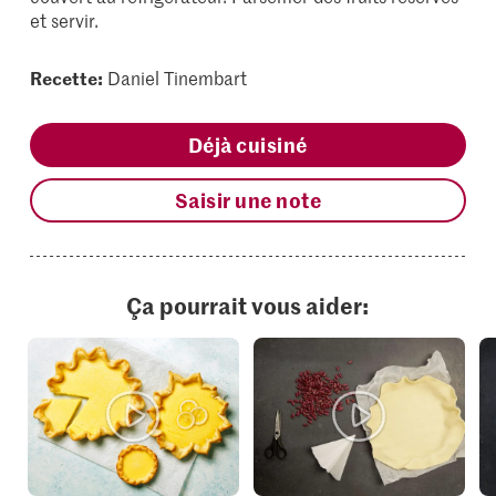
et servir.
Recette:
Daniel Tinembart
Déjà cuisiné
Saisir une note
Ça pourrait vous aider: