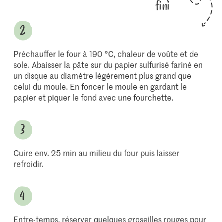
fini
Préchauffer le four à 190 °C, chaleur de voûte et de
sole. Abaisser la pâte sur du papier sulfurisé fariné en
un disque au diamètre légèrement plus grand que
celui du moule. En foncer le moule en gardant le
papier et piquer le fond avec une fourchette.
Cuire env. 25 min au milieu du four puis laisser
refroidir.
Entre-temps, réserver quelques groseilles rouges pour