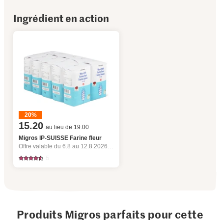
Ingrédient en action
20%
15.20
au lieu de 19.00
Migros IP-SUISSE Farine fleur
Offre valable du 6.8 au 12.8.2026, jusqu’à épuisement du stock.
5
Produits Migros parfaits pour cette