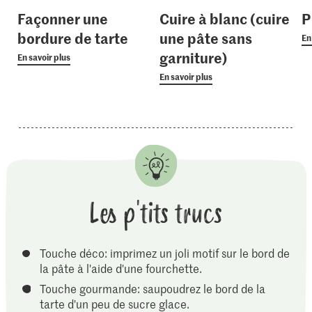
Façonner une
Cuire à blanc (cuire
P
bordure de tarte
une pâte sans
En
garniture)
En savoir plus
En savoir plus
Les p'tits trucs
Touche déco: imprimez un joli motif sur le bord de
la pâte à l'aide d'une fourchette.
Touche gourmande: saupoudrez le bord de la
tarte d'un peu de sucre glace.