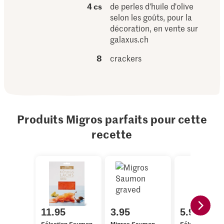
4 cs
de perles d'huile d'olive
selon les goûts, pour la
décoration, en vente sur
galaxus.ch
8
crackers
Produits Migros parfaits pour cette
recette
11.95
3.95
5.90