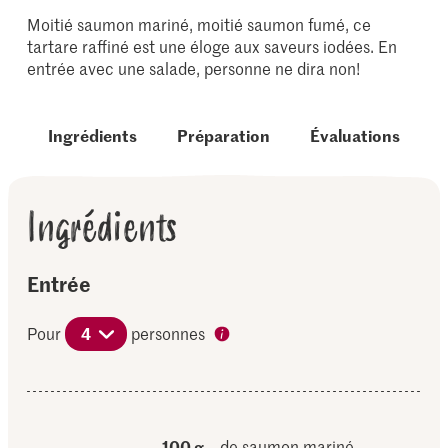
Moitié saumon mariné, moitié saumon fumé, ce
tartare raffiné est une éloge aux saveurs iodées. En
entrée avec une salade, personne ne dira non!
Ingrédients
Préparation
Évaluations
Ingrédients
Entrée
Pour
4
personnes
100 g
de saumon mariné