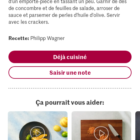
d'un emporte-pièce en tassant un peu. Garnir de dés
de concombre et de feuilles de salade, arroser de
sauce et parsemer de perles d'huile d'olive. Servir
avec les crackers.
Recette:
Philipp Wagner
Déjà cuisiné
Saisir une note
Ça pourrait vous aider: