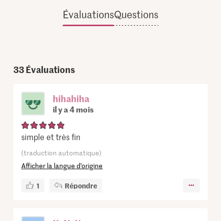
Évaluations
Questions
33
Évaluations
hihahiha
il y a 4 mois
simple et très fin
(traduction automatique)
Afficher la langue d’origine
1
Répondre