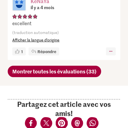
KeNaYa
il y a 4 mois
excellent
(traduction automatique)
Afficher la langue d’origine
1
Répondre
Montrer toutes les évaluations (33)
Partagez cet article avec vos
amis!