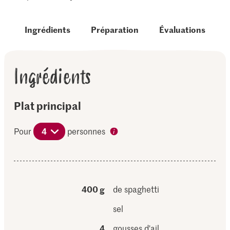
Ingrédients
Préparation
Évaluations
Ingrédients
Plat principal
Pour
4
personnes
400 g
de spaghetti
sel
4
gousses d'ail