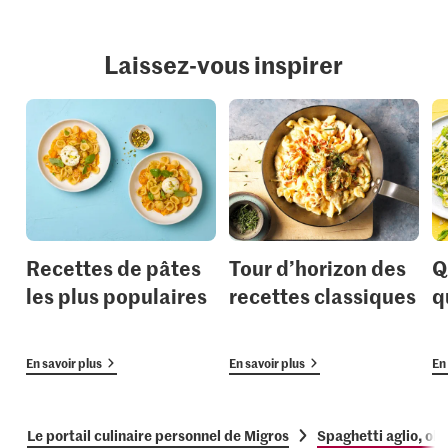
Laissez-vous inspirer
Recettes de pâtes
Tour d’horizon des
Q
les plus populaires
recettes classiques
q
En savoir plus
En savoir plus
En 
Le portail culinaire personnel de Migros
Spaghetti aglio, ol