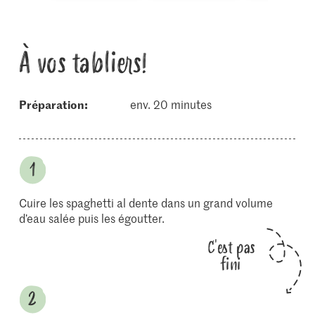
À vos tabliers!
Préparation:
env. 20 minutes
Cuire les spaghetti al dente dans un grand volume
d’eau salée puis les égoutter.
C'est pas
fini