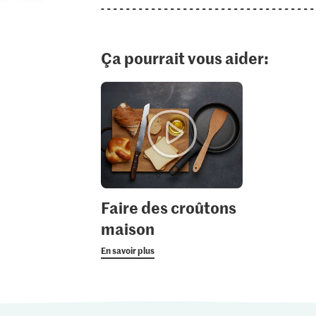
Ça pourrait vous aider:
Faire des croûtons
maison
En savoir plus