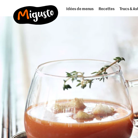
Idées de menus
Recettes
Trucs & As