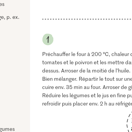
es
e, p. ex.
Préchauffer le four à 200 °C, chaleur 
tomates et le poivron et les mettre dans
dessus. Arroser de la moitié de l’huile. 
Bien mélanger. Répartir le tout sur un
cuire env. 35 min au four. Arroser de g
Réduire les légumes et le jus en fine pur
refroidir puis placer env. 2 h au réfrigé
égumes