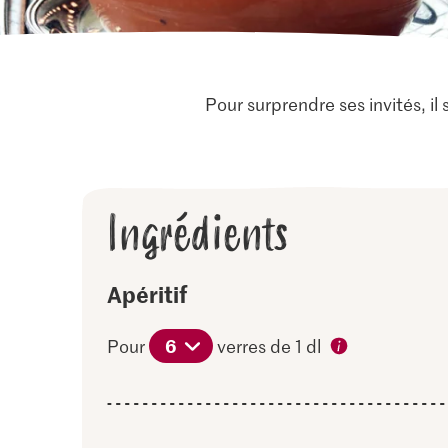
Pour surprendre ses invités, il
Ingrédients
Apéritif
6
Pour
verres de 1 dl