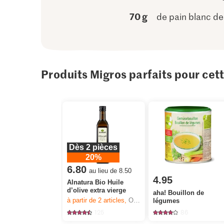
70 g
de pain blanc de 
Produits Migros parfaits pour cet
Dès 2 pièces
20%
6.80
au lieu de 8.50
4.95
Alnatura Bio Huile
d’olive extra vierge
aha! Bouillon de
à partir de 2
articles,
Offre valable du 6.8 au 12.8.2026, jusqu’à épuisement du stock.
légumes
125
86