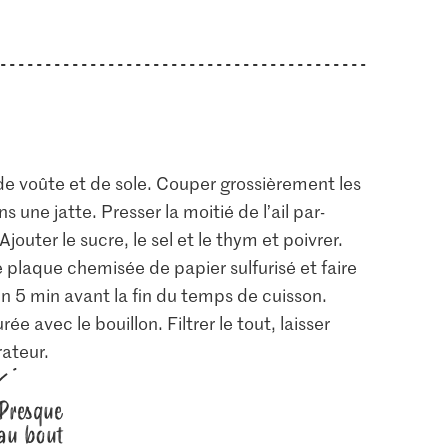
de voûte et de sole. Couper grossièrement les
 une jatte. Presser la moitié de l’ail par-
Ajouter le sucre, le sel et le thym et poivrer.
e plaque chemisée de papier sulfurisé et faire
in 5 min avant la fin du temps de cuisson.
ée avec le bouillon. Filtrer le tout, laisser
rateur.
Presque
au bout