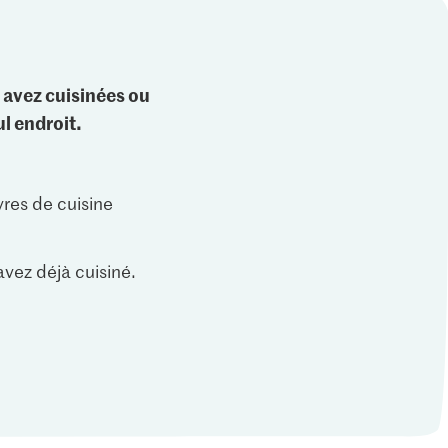
 avez cuisinées ou
l endroit.
vres de cuisine
vez déjà cuisiné.