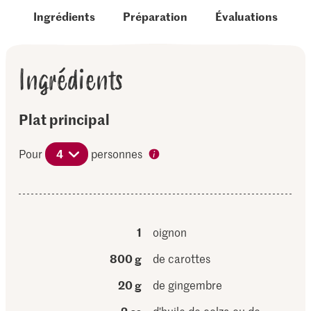
Ingrédients
Préparation
Évaluations
Ingrédients
Plat principal
Pour
4
personnes
1
oignon
800 g
de carottes
20 g
de gingembre