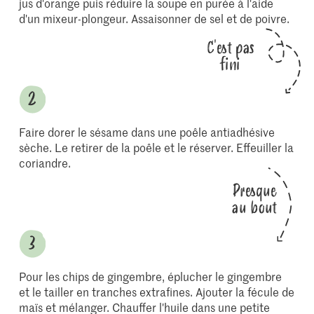
jus d'orange puis réduire la soupe en purée à l'aide
d'un mixeur-plongeur. Assaisonner de sel et de poivre.
C'est pas
fini
Faire dorer le sésame dans une poêle antiadhésive
sèche. Le retirer de la poêle et le réserver. Effeuiller la
coriandre.
Presque
au bout
Pour les chips de gingembre, éplucher le gingembre
et le tailler en tranches extrafines. Ajouter la fécule de
maïs et mélanger. Chauffer l'huile dans une petite