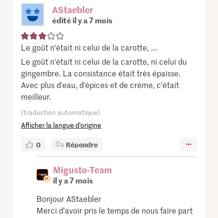
AStaebler
édité il y a 7 mois
Le goût n'était ni celui de la carotte, ...
Le goût n'était ni celui de la carotte, ni celui du
gingembre. La consistance était très épaisse.
Avec plus d'eau, d'épices et de crème, c'était
meilleur.
(traduction automatique)
Afficher la langue d’origine
0
Répondre
Migusto-Team
il y a 7 mois
Bonjour AStaebler
Merci d'avoir pris le temps de nous faire part