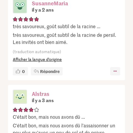
SusanneMaria
il y a 2 ans
très savoureux, goût subtil de la racine ...
très savoureux, goût subtil de la racine de persil.
Les invités ont bien aimé.
(traduction automatique)
Afficher la langue d’origine
0
Répondre
Alstras
il y a 3 ans
C'était bon, mais nous avons dû ...
C'était bon, mais nous avons dû l'assaisonner un
peu plus qu'avec un peu de sel et de poivre.