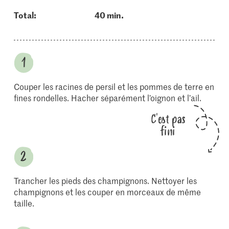
Total:
40 min.
Couper les racines de persil et les pommes de terre en
fines rondelles. Hacher séparément l’oignon et l’ail.
C'est pas
fini
Trancher les pieds des champignons. Nettoyer les
champignons et les couper en morceaux de même
taille.