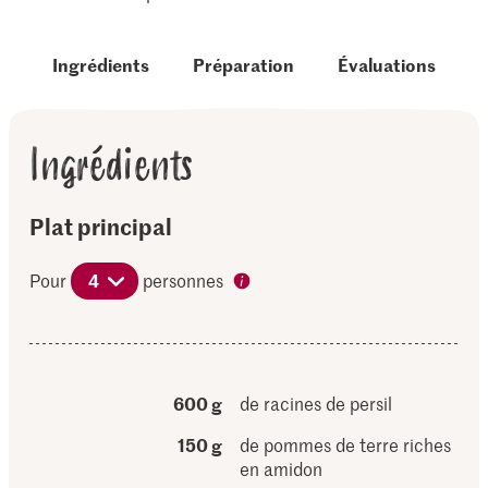
Ingrédients
Préparation
Évaluations
Ingrédients
Plat principal
Pour
4
personnes
600 g
de racines de persil
150 g
de pommes de terre riches
en amidon