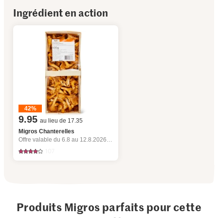
Ingrédient en action
42%
9.95
au lieu de 17.35
Migros Chanterelles
Offre valable du 6.8 au 12.8.2026, jusqu’à épuisement du stock.
107
Produits Migros parfaits pour cette