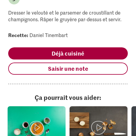
Dresser le velouté et le parsemer de croustillant de
champignons. Râper le gruyère par-dessus et servir.
Recette:
Daniel Tinembart
Déjà cuisiné
Saisir une note
Ça pourrait vous aider: