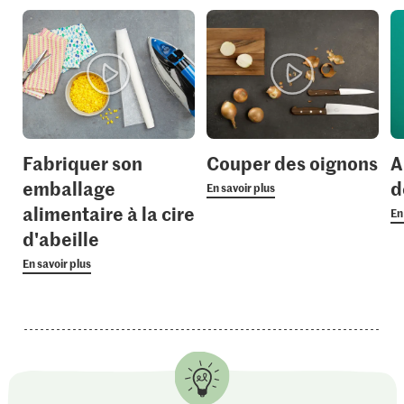
Fabriquer son
Couper des oignons
A
emballage
d
En savoir plus
alimentaire à la cire
En
d'abeille
En savoir plus