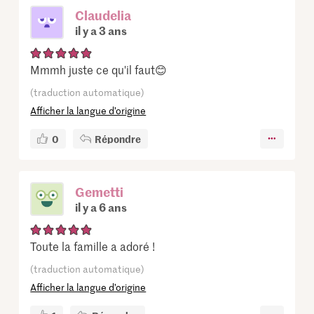
Claudelia
il y a 3 ans
Mmmh juste ce qu'il faut😊
(traduction automatique)
Afficher la langue d’origine
0
Répondre
Gemetti
il y a 6 ans
Toute la famille a adoré !
(traduction automatique)
Afficher la langue d’origine