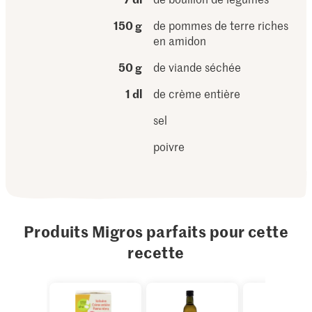
150 g
de pommes de terre riches
en amidon
50 g
de viande séchée
1 dl
de crème entière
sel
poivre
Produits Migros parfaits pour cette
recette