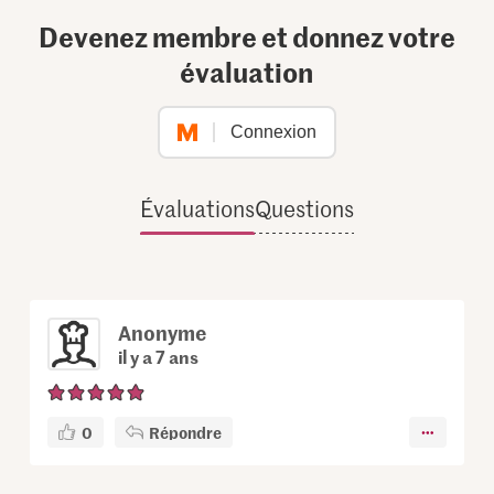
Devenez membre et donnez votre
évaluation
Connexion
Évaluations
Questions
Anonyme
il y a 7 ans
0
Répondre